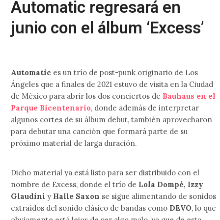
Automatic regresará en
junio con el álbum ‘Excess’
Automatic
es un trío de post-punk originario de Los
Ángeles que a finales de 2021 estuvo de visita en la Ciudad
de México para abrir los dos conciertos de
Bauhaus en el
Parque Bicentenario
, donde además de interpretar
algunos cortes de su álbum debut, también aprovecharon
para debutar una canción que formará parte de su
próximo material de larga duración.
Dicho material ya está listo para ser distribuido con el
nombre de Excess, donde el trío de
Lola Dompé, Izzy
Glaudini
y
Halle Saxon
se sigue alimentando de sonidos
extraídos del sonido clásico de bandas como
DEVO
, lo que
obviamente está lejos de ser algo malo, ya que de esta