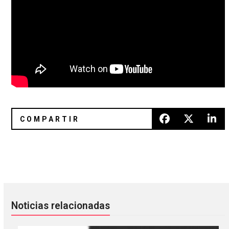
King Gizzard & The Lizard Wizard anunció un álbum doble 
Melody’s Echo Chamber colabor
Noticias relacionadas