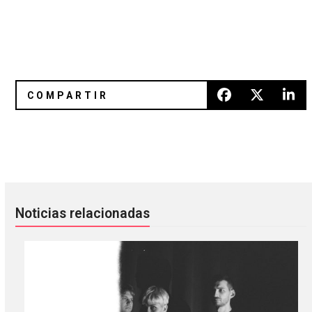
Channel Tres nos prepara para Ceremonia con «Acid In My
Surrender: La nueva retrospecti
Noticias relacionadas