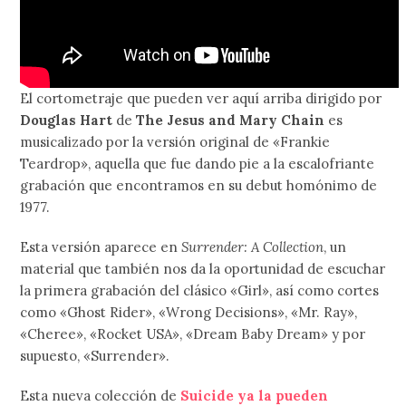
El cortometraje que pueden ver aquí arriba dirigido por
Douglas Hart
de
The Jesus and Mary Chain
es
musicalizado por la versión original de «Frankie
Teardrop», aquella que fue dando pie a la escalofriante
grabación que encontramos en su debut homónimo de
1977.
Esta versión aparece en
Surrender: A Collection
, un
material que también nos da la oportunidad de escuchar
la primera grabación del clásico «Girl», así como cortes
como «Ghost Rider», «Wrong Decisions», «Mr. Ray»,
«Cheree», «Rocket USA», «Dream Baby Dream» y por
supuesto, «Surrender».
Esta nueva colección de
Suicide ya la pueden