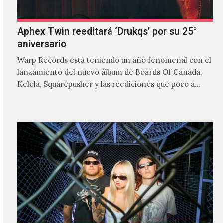
Aphex Twin reeditará ‘Drukqs’ por su 25°
aniversario
Warp Records está teniendo un año fenomenal con el
lanzamiento del nuevo álbum de Boards Of Canada,
Kelela, Squarepusher y las reediciones que poco a…