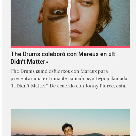
The Drums colaboró con Mareux en «It
Didn’t Matter»
The Drums sumó esfuerzos con Mareux para
presentar una entrañable canción synth-pop llamada
'It Didn't Matter". De acuerdo con Jonny Pierce, esta
es el primer…