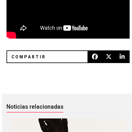
Solomun dará un maratónico set en el Parque Bicentenari
John Carpenter hizo el score de 
Noticias relacionadas