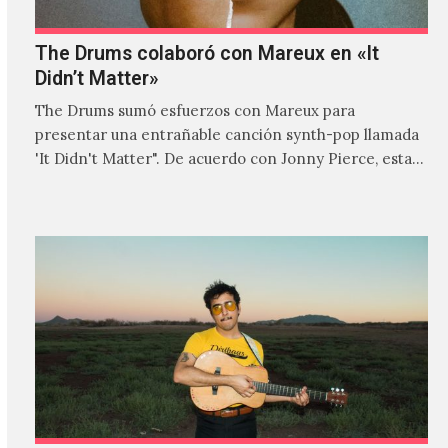
The Drums colaboró con Mareux en «It
Didn’t Matter»
The Drums sumó esfuerzos con Mareux para
presentar una entrañable canción synth-pop llamada
'It Didn't Matter". De acuerdo con Jonny Pierce, esta
es el primer…