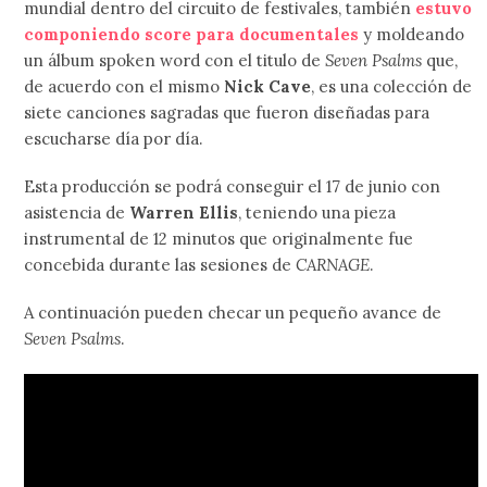
mundial dentro del circuito de festivales, también
estuvo
componiendo score para documentales
y moldeando
un álbum spoken word con el titulo de
Seven Psalms
que,
de acuerdo con el mismo
Nick Cave
, es una colección de
siete canciones sagradas que fueron diseñadas para
escucharse día por día.
Esta producción se podrá conseguir el 17 de junio con
asistencia de
Warren Ellis
, teniendo una pieza
instrumental de 12 minutos que originalmente fue
concebida durante las sesiones de
CARNAGE
.
A continuación pueden checar un pequeño avance de
Seven Psalms
.