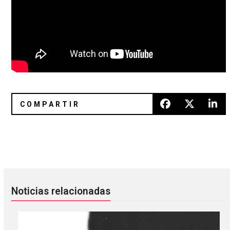
Röyksopp se reencontró con Susanne Sundfør en «If You 
Silverio: electro y punk en su f
Noticias relacionadas