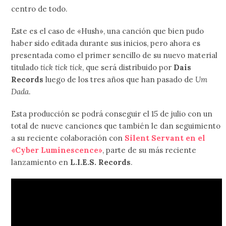
centro de todo.
Este es el caso de «Hush», una canción que bien pudo
haber sido editada durante sus inicios, pero ahora es
presentada como el primer sencillo de su nuevo material
titulado
tick tick tick
, que será distribuido por
Dais
Records
luego de los tres años que han pasado de
Um
Dada
.
Esta producción se podrá conseguir el 15 de julio con un
total de nueve canciones que también le dan seguimiento
a su reciente colaboración con
Silent Servant en el
«Cyber Luminescence»
, parte de su más reciente
lanzamiento en
L.I.E.S. Records
.