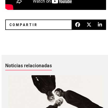
STRFKR: La pandemia nos ayudó a expresar todas nuestras
The WAEVE: El nuevo proyecto d
Noticias relacionadas