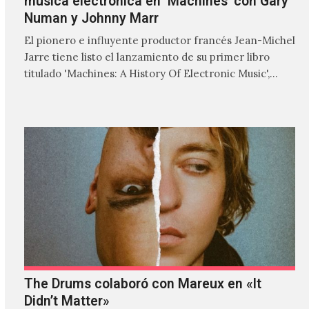
música electrónica en ‘Machines’ con Gary
Numan y Johnny Marr
El pionero e influyente productor francés Jean-Michel
Jarre tiene listo el lanzamiento de su primer libro
titulado 'Machines: A History Of Electronic Music',
donde explora…
The Drums colaboró con Mareux en «It
Didn’t Matter»