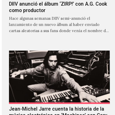
DIIV anunció el álbum ‘ZIRP!’ con A.G. Cook
como productor
Hace algunas semanas DIIV semi-anunció el
lanzamiento de un nuevo álbum al haber enviado
cartas aleatorias a sus fans donde venía el nombre de
'ZIRP!'…
Jean-Michel Jarre cuenta la historia de la