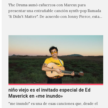
The Drums sumó esfuerzos con Mareux para
presentar una entrañable canción synth-pop llamada
'It Didn't Matter". De acuerdo con Jonny Pierce, esta
es el primer…
niño viejo es el invitado especial de Ed
Maverick en «me inundo»
"me inundo" es una de esas canciones que, desde el