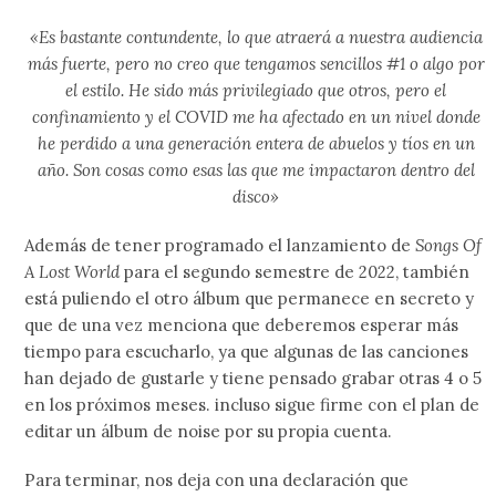
«Es bastante contundente, lo que atraerá a nuestra audiencia
más fuerte, pero no creo que tengamos sencillos #1 o algo por
el estilo. He sido más privilegiado que otros, pero el
confinamiento y el COVID me ha afectado en un nivel donde
he perdido a una generación entera de abuelos y tíos en un
año. Son cosas como esas las que me impactaron dentro del
disco»
Además de tener programado el lanzamiento de
Songs Of
A Lost World
para el segundo semestre de 2022, también
está puliendo el otro álbum que permanece en secreto y
que de una vez menciona que deberemos esperar más
tiempo para escucharlo, ya que algunas de las canciones
han dejado de gustarle y tiene pensado grabar otras 4 o 5
en los próximos meses. incluso sigue firme con el plan de
editar un álbum de noise por su propia cuenta.
Para terminar, nos deja con una declaración que