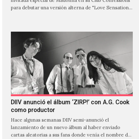
invitada especial de Madonna en su Club Confessions
para debutar una versión alterna de "Love Sensation",
canción…
DIIV anunció el álbum ‘ZIRP!’ con A.G. Cook
como productor
Hace algunas semanas DIIV semi-anunció el
lanzamiento de un nuevo álbum al haber enviado
cartas aleatorias a sus fans donde venía el nombre de