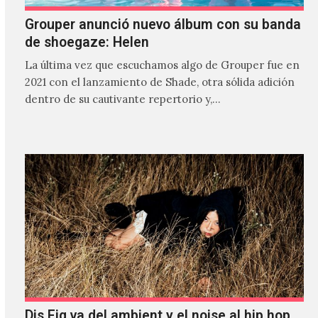
Grouper anunció nuevo álbum con su banda
de shoegaze: Helen
La última vez que escuchamos algo de Grouper fue en
2021 con el lanzamiento de Shade, otra sólida adición
dentro de su cautivante repertorio y,…
Dis Fig va del ambient y el noise al hip hop