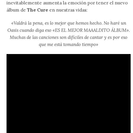
inevitablemente aumenta la emoción por tener el nuevo
álbum de
The Cure
en nuestras vidas:
«Valdrá la pena, es lo mejor que hemos hecho. No haré un
Oasis cuando diga eso «ES EL MEJOR MAAALDITO ÁLBUM».
Muchas de las canciones son difíciles de cantar y es por eso
que me está tomando tiempo»