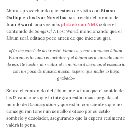
Ahora, aprovechando que estuvo de visita con
Simon
Gallup
en los
Ivor Novellos
para recibir el premio de
Icon Award
, una vez más
platicó con NME
sobre el
contenido de
Songs Of A Lost World
, mencionando que el
álbum será editado poco antes de que inicie su gira.
«¡Ya me cansé de decir esto! Vamos a sacar un nuevo álbum.
Estaremos tocando en octubre y el álbum será lanzado antes
de eso. De hecho, al recibir el Icon Award dejamos el escenario
con un poco de música nueva. Espero que nadie lo haya
grabado»
Sobre el contenido del álbum, menciona que el sonido de
las 12 canciones que lo integran están más apegadas al
mundo de
Disintegration
y que están conscientes que no
conseguirán tener un sencillo exitoso por su estilo
sombrío y desolador, asegurando que la espera realmente
valdrá la pena.