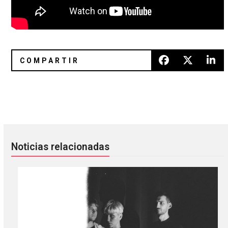
Welcome To The Opera: Así son los DJ sets de Grimes
Moonage Daydream: El nuevo do
Noticias relacionadas