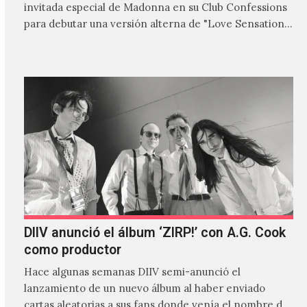
invitada especial de Madonna en su Club Confessions
para debutar una versión alterna de "Love Sensation",
canción…
DIIV anunció el álbum ‘ZIRP!’ con A.G. Cook
como productor
Hace algunas semanas DIIV semi-anunció el
lanzamiento de un nuevo álbum al haber enviado
cartas aleatorias a sus fans donde venía el nombre de