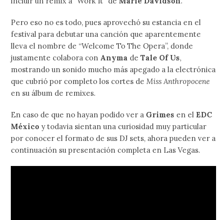
incluir un remix a “Work It” de
Marie Davidson
.
Pero eso no es todo, pues aprovechó su estancia en el
festival para debutar una canción que aparentemente
lleva el nombre de “Welcome To The Opera”, donde
justamente colabora con
Anyma
de
Tale Of Us
,
mostrando un sonido mucho más apegado a la electrónica
que cubrió por completo los cortes de
Miss Anthropocene
en su álbum de remixes.
En caso de que no hayan podido ver a
Grimes
en el
EDC
México
y todavia sientan una curiosidad muy particular
por conocer el formato de sus DJ sets, ahora pueden ver a
continuación su presentación completa en Las Vegas.