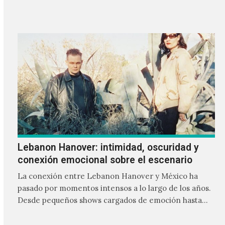
Lebanon Hanover: intimidad, oscuridad y
conexión emocional sobre el escenario
La conexión entre Lebanon Hanover y México ha
pasado por momentos intensos a lo largo de los años.
Desde pequeños shows cargados de emoción hasta
giras accidentadas, el dúo formado por Larissa
Iceglass y William Maybelline ha construido una