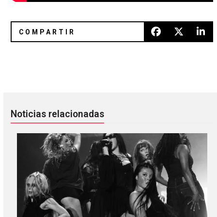
REDYKAL: numerología y la materialización de los planes d
Dan Snaith reactivó su proyect
Noticias relacionadas