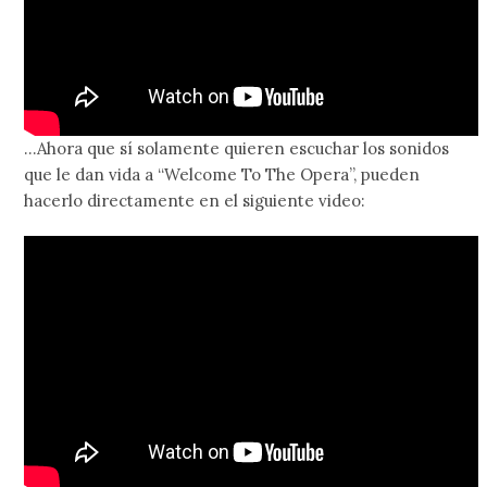
…Ahora que sí solamente quieren escuchar los sonidos
que le dan vida a “Welcome To The Opera”, pueden
hacerlo directamente en el siguiente video: