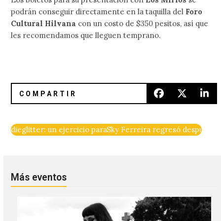
podrán conseguir directamente en la taquilla del
Foro
Cultural Hilvana
con un costo de $350 pesitos, así que
les recomendamos que lleguen temprano.
dieglitter: un ejercicio para controlar el ir y venir de la v
Sky Ferreira regresó después de
Más eventos