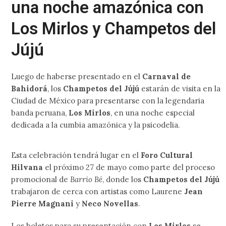
una noche amazónica con
Los Mirlos y Champetos del
Jújú
Luego de haberse presentado en el
Carnaval de
Bahidorá
, los
Champetos del Jújú
estarán de visita en la
Ciudad de México para presentarse con la legendaria
banda peruana,
Los Mirlos
, en una noche especial
dedicada a la cumbia amazónica y la psicodelia.
Esta celebración tendrá lugar en el
Foro Cultural
Hilvana
el próximo 27 de mayo como parte del proceso
promocional de
Barrio Bé
, donde los
Champetos del Jújú
trabajaron de cerca con artistas como Laurene
Jean
Pierre Magnani
y
Neco Novellas
.
Los boletos para su presentación con
Los Mirlos
se