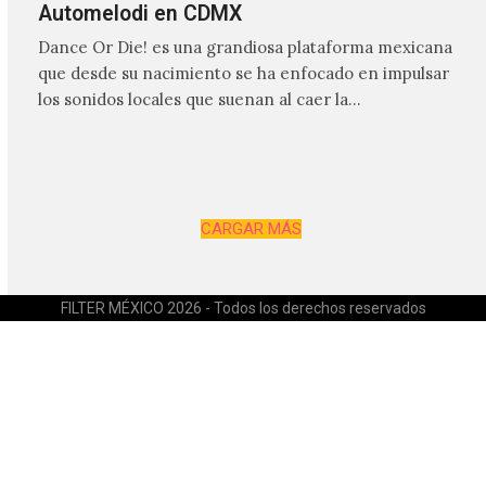
Automelodi en CDMX
Dance Or Die! es una grandiosa plataforma mexicana
que desde su nacimiento se ha enfocado en impulsar
los sonidos locales que suenan al caer la…
CARGAR MÁS
FILTER MÉXICO 2026 - Todos los derechos reservados