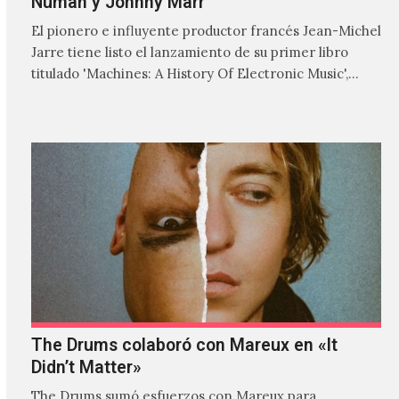
Numan y Johnny Marr
El pionero e influyente productor francés Jean-Michel
Jarre tiene listo el lanzamiento de su primer libro
titulado 'Machines: A History Of Electronic Music',
donde explora…
The Drums colaboró con Mareux en «It
Didn’t Matter»
The Drums sumó esfuerzos con Mareux para