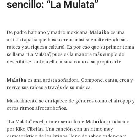
sencillo: “La Mulata”
De padre haitiano y madre mexicana,
Malaïka
es una
artista tapatía que busca crear música enalteciendo sus
raíces y su riqueza cultural. Es por eso que su primer tema
se llama “La Mulata”, pues es la manera más simple de
describirse tanto a ella misma como a su propio arte.
Malaïka
es una artista soñadora. Compone, canta, crea y
revive sus raíces a través de su música.
Musicalmente se enriquece de géneros como el afropop y
otros ritmos afrocaribeños.
“La Mulata” es el primer sencillo de
Malaïka
, producido
por Kiko Cibrián. Una canción con un ritmo muy
característico de los latinos, lleno de sabor, cadencia y