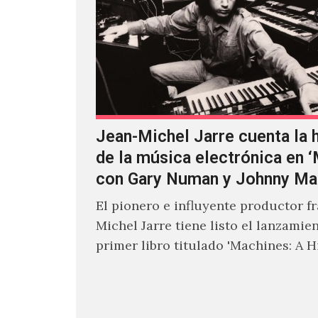
Jean-Michel Jarre cuenta la h
de la música electrónica en 
con Gary Numan y Johnny Ma
El pionero e influyente productor f
Michel Jarre tiene listo el lanzamie
primer libro titulado 'Machines: A H
Electronic Music', donde explora…