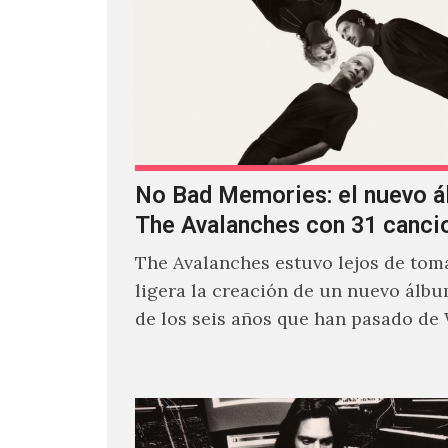
No Bad Memories: el nuevo 
The Avalanches con 31 canci
The Avalanches estuvo lejos de toma
ligera la creación de un nuevo álb
de los seis años que han pasado de