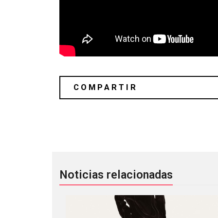
Tayhana: de Argentina para el mundo
Noticias relacionadas