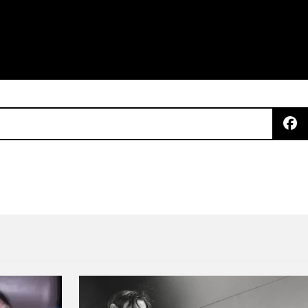
e” con la colaboración de Arca