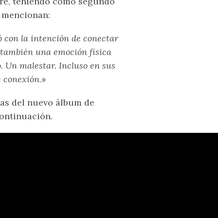
mbre, teniendo como segundo
, mencionan:
ó con la intención de conectar
y también una emoción física
. Un malestar. Incluso en sus
e conexión
.»
zas del nuevo álbum de
continuación.