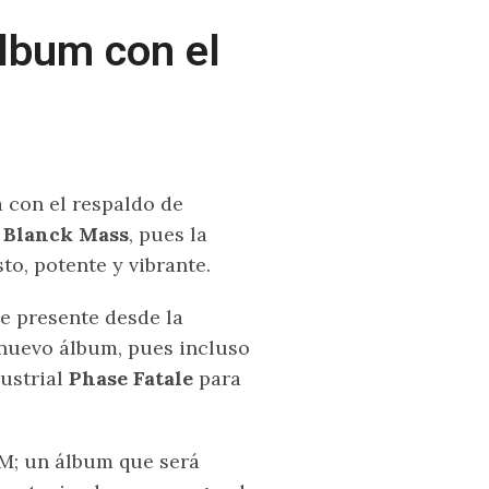
álbum con el
a con el respaldo de
e
Blanck Mass
, pues la
o, potente y vibrante.
ce presente desde la
nuevo álbum, pues incluso
ustrial
Phase Fatale
para
M; un álbum que será