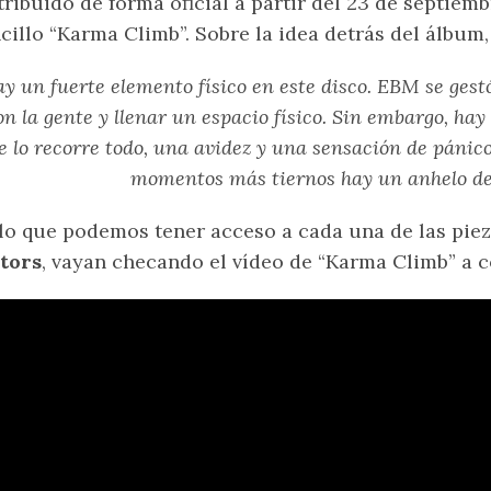
tribuido de forma oficial a partir del 23 de septie
cillo “Karma Climb”. Sobre la idea detrás del álbum
y un fuerte elemento físico en este disco. EBM se gest
on la gente y llenar un espacio físico. Sin embargo, ha
e lo recorre todo, una avidez y una sensación de pánico
momentos más tiernos hay un anhelo d
lo que podemos tener acceso a cada una de las pie
tors
, vayan checando el vídeo de “Karma Climb” a 