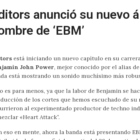
ditors anunció su nuevo 
ombre de ‘EBM’
itors
está iniciando un nuevo capítulo en su carrer
njamin John Power
, mejor conocido por el alias d
da está mostrando un sonido muchísimo más robust
o es para menos, ya que la labor de Benjamin se ha
ducción de los cortes que hemos escuchado de su 
urrieron al experimentado productor de techno ind
ezclar «Heart Attack”.
 eso en mente, ahora la banda está presentando EB