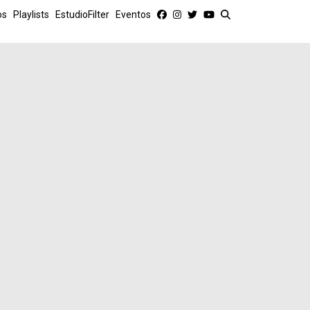
os
Playlists
EstudioFilter
Eventos