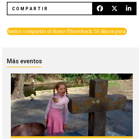
Justice compartió el demo de «D.A.N.C.E.»
Throwback: 55 discos para recor
Más eventos