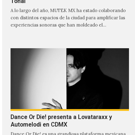
Tonal
A lo largo del año, MUTEK MX ha estado colaborando
con distintos espacios de la ciudad para amplificar las
experiencias sonoras que han moldeado el…
Dance Or Die! presenta a Lovataraxx y
Automelodi en CDMX
Dance Or Die! es una grandiosa plataforma mexicana