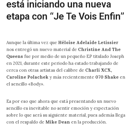
está iniciando una nueva
etapa con “Je Te Vois Enfin”
Aunque la última vez que
Héloïse Adelaïde Letissier
nos entregó un nuevo material de
Christine And The
Queens
fue por medio de un pequeño EP titulado Joseph
en 2021, durante este periodo ha estado trabajando de
cerca con otras artistas del calibre de
Charli XCX,
Caroline Polachek
y más recientemente
070 Shake
en
el sencillo «Body».
Es por eso que ahora que está presentando un nuevo
sencillo es inevitable no sentir emoción y expectación
sobre lo que será su siguiente material, pues además llega
con el respaldo de
Mike Dean
en la producción.