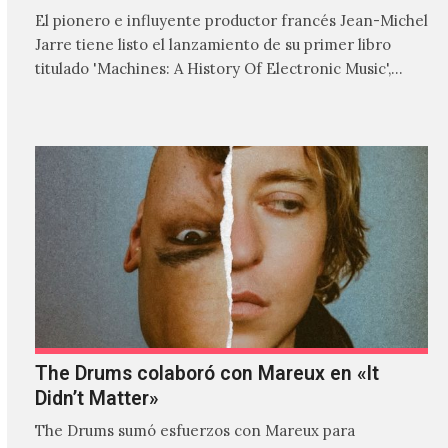
El pionero e influyente productor francés Jean-Michel
Jarre tiene listo el lanzamiento de su primer libro
titulado 'Machines: A History Of Electronic Music',
donde explora…
The Drums colaboró con Mareux en «It
Didn’t Matter»
The Drums sumó esfuerzos con Mareux para