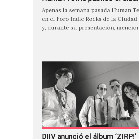
Apenas la semana pasada Human Tet
en el Foro Indie Rocks de la Ciudad
y, durante su presentación, mencio
estaban intentando…
DIIV anunció el álbum ‘ZIRP!’