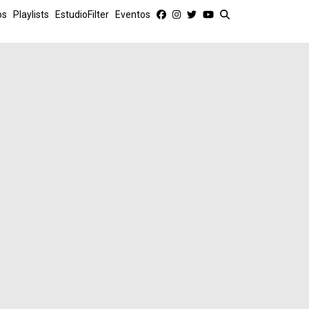
os
Playlists
EstudioFilter
Eventos