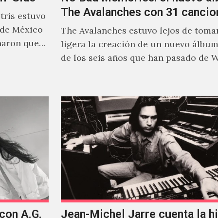
The Avalanches con 31 cancio
ris estuvo
 de México
The Avalanches estuvo lejos de tomar
naron que
ligera la creación de un nuevo álbu
de los seis años que han pasado de 
 con A.G.
Jean-Michel Jarre cuenta la hi