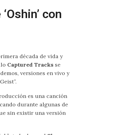
 ‘Oshin’ con
primera década de vida y
llo
Captured Tracks
se
 demos, versiones en vivo y
Geist”.
producción es una canción
tocando durante algunas de
e sin existir una versión