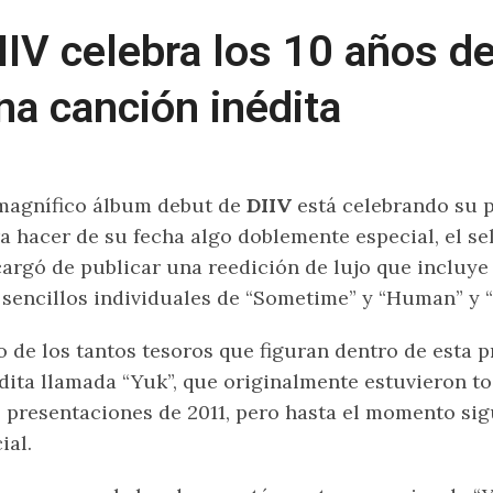
IIV celebra los 10 años de
na canción inédita
magnífico álbum debut de
DIIV
está celebrando su 
a hacer de su fecha algo doblemente especial, el se
argó de publicar una reedición de lujo que incluye
 sencillos individuales de “Sometime” y “Human” y “
 de los tantos tesoros que figuran dentro de esta 
dita llamada “Yuk”, que originalmente estuvieron 
 presentaciones de 2011, pero hasta el momento sigu
ial.