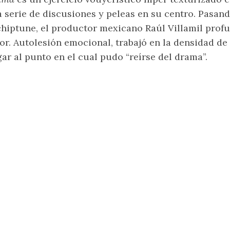
 serie de discusiones y peleas en su centro. Pasand
chiptune, el productor mexicano Raúl Villamil prof
or. Autolesión emocional, trabajó en la densidad de
gar al punto en el cual pudo “reírse del drama”.