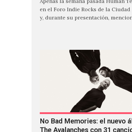
Apenas la semana pasada Human Tet
en el Foro Indie Rocks de la Ciudad
y, durante su presentación, mencio
estaban intentando…
No Bad Memories: el nuevo 
The Avalanches con 31 canci