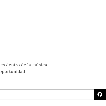
tes dentro de la música
 oportunidad