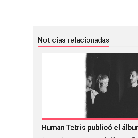
Homeshake: inspiración en lo cotidi
Noticias relacionadas
Human Tetris publicó el álbu