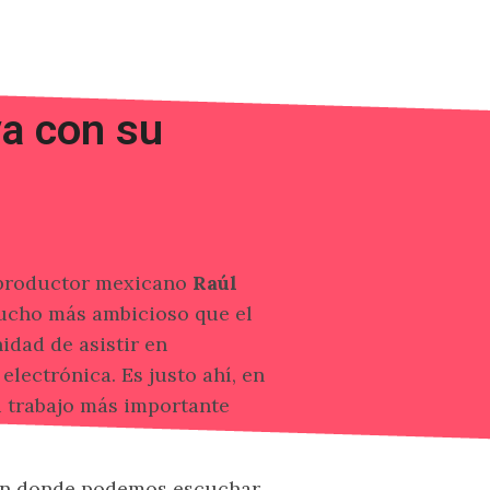
a con su
l productor mexicano
Raúl
ucho más ambicioso que el
idad de asistir en
lectrónica. Es justo ahí, en
u trabajo más importante
o en donde podemos escuchar