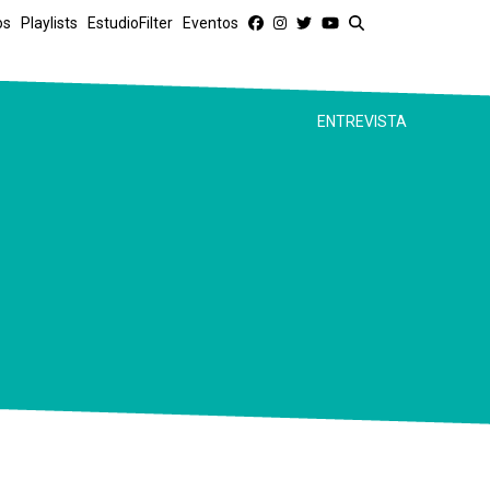
os
Playlists
EstudioFilter
Eventos
ENTREVISTA