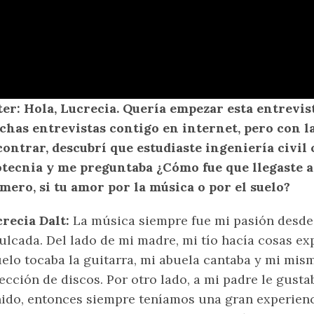
ter: Hola, Lucrecia. Quería empezar esta entrevi
has entrevistas contigo en internet, pero con l
ontrar, descubrí que estudiaste ingeniería civil
tecnia y me preguntaba ¿Cómo fue que llegaste a 
mero, si tu amor por la música o por el suelo?
recia Dalt:
La música siempre fue mi pasión desde
ulcada. Del lado de mi madre, mi tío hacía cosas ex
elo tocaba la guitarra, mi abuela cantaba y mi mis
ección de discos. Por otro lado, a mi padre le gust
ido, entonces siempre teníamos una gran experienc