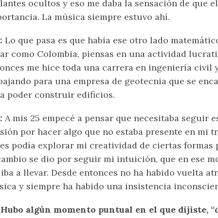
lantes ocultos y eso me daba la sensación de que e
ortancia. La música siempre estuvo ahí.
D:
Lo que pasa es que había ese otro lado matemátic
ar como Colombia, piensas en una actividad lucrativ
onces me hice toda una carrera en ingeniería civil
bajando para una empresa de geotecnia que se enca
a poder construir edificios.
:
A mis 25 empecé a pensar que necesitaba seguir esa
sión por hacer algo que no estaba presente en mi t
es podía explorar mi creatividad de ciertas formas
cambio se dio por seguir mi intuición, que en ese 
iba a llevar. Desde entonces no ha habido vuelta at
ica y siempre ha habido una insistencia inconscie
¿Hubo algún momento puntual en el que dijiste, 