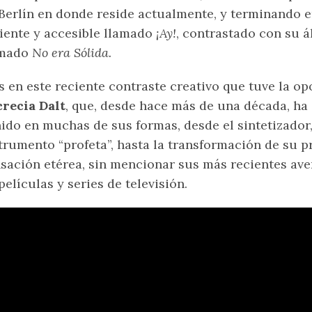
Berlín en donde reside actualmente, y terminando e
iente y accesible llamado
¡Ay!
, contrastado con su 
amado
No era Sólida.
s en este reciente contraste creativo que tuve la op
recia Dalt
, que, desde hace más de una década, ha
ido en muchas de sus formas, desde el sintetizador,
trumento “profeta”, hasta la transformación de su p
sación etérea, sin mencionar sus más recientes ave
películas y series de televisión.