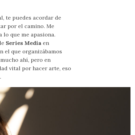
, te puedes acordar de
ar por el camino. Me
a lo que me apasiona.
 de
Series Media
en
 en el que organizábamos
í mucho ahí, pero en
ad vital por hacer arte, eso
.