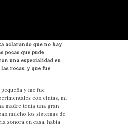
sta aclarando que no hay
as pocas que pude
 con una especialidad en
las rocas, y que fue
 pequeña y me fue
perimentales con cintas, mi
ma madre tenía una gran
aban mucho los sistemas de
ia sonora en casa, había