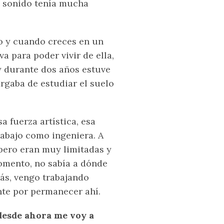
l sonido tenía mucha
o y cuando creces en un
a para poder vivir de ella,
 y durante dos años estuve
rgaba de estudiar el suelo
 fuerza artística, esa
rabajo como ingeniera. A
 pero eran muy limitadas y
momento, no sabía a dónde
rás, vengo trabajando
nte por permanecer ahí.
“desde ahora me voy a