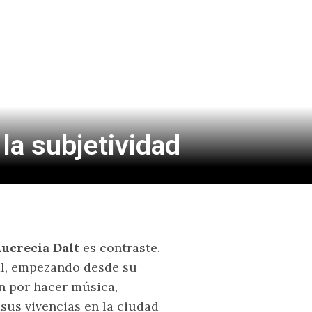
la subjetividad
Lucrecia Dalt
es contraste.
al, empezando desde su
n por hacer música,
sus vivencias en la ciudad