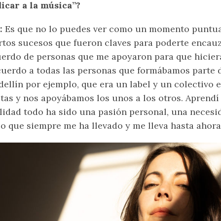
icar a la música”?
D:
Es que no lo puedes ver como un momento puntual
rtos sucesos que fueron claves para poderte encauz
erdo de personas que me apoyaron para que hicier
uerdo a todas las personas que formábamos parte
ellín por ejemplo, que era un label y un colectivo
stas y nos apoyábamos los unos a los otros. Aprend
lidad todo ha sido una pasión personal, una necesid
lo que siempre me ha llevado y me lleva hasta ahora