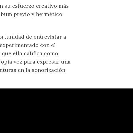
n su esfuerzo creativo más
álbum previo y hermético
ortunidad de entrevistar a
 experimentado con el
 que ella califica como
ropia voz para expresar una
nturas en la sonorización