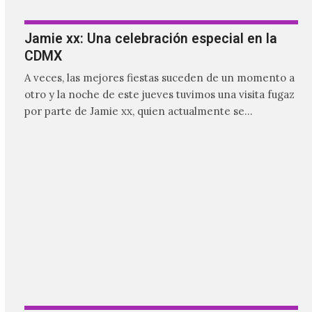
por parte de Jamie xx, quien actualmente se
encuentra bastante ocupado con la gira festivalera de
The xx.
Human Tetris: una noche de debuts en el
Foro Indie Rocks
Human Tetris es uno de los adorados proyectos de
post-punk ruso que aparecieron durante la década
pasada y que, con algunas canciones en Youtube,