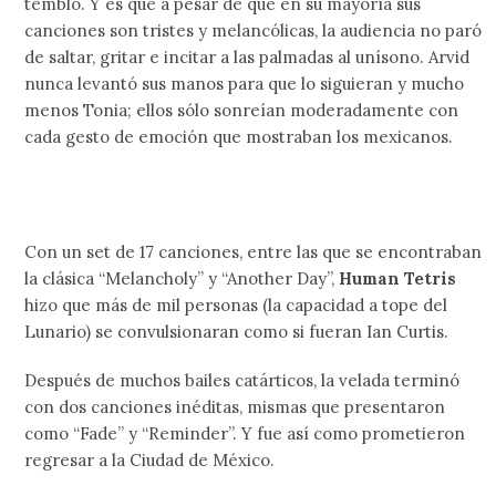
tembló. Y es que a pesar de que en su mayoría sus
canciones son tristes y melancólicas, la audiencia no paró
de saltar, gritar e incitar a las palmadas al unísono. Arvid
nunca levantó sus manos para que lo siguieran y mucho
menos Tonia; ellos sólo sonreían moderadamente con
cada gesto de emoción que mostraban los mexicanos.
Con un set de 17 canciones, entre las que se encontraban
la clásica “Melancholy” y “Another Day”,
Human Tetris
hizo que más de mil personas (la capacidad a tope del
Lunario) se convulsionaran como si fueran Ian Curtis.
Después de muchos bailes catárticos, la velada terminó
con dos canciones inéditas, mismas que presentaron
como “Fade” y “Reminder”. Y fue así como prometieron
regresar a la Ciudad de México.