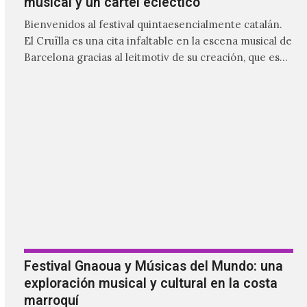
Festival Gnaoua y Músicas del Mundo: una
exploración musical y cultural en la costa
marroquí
Los diferentes Maâlems que se presentarían en el
festival desfilaron en las calles junto a sus comparsas.
Por la noche en el escenario Moulay Hassan sonó la
fusión poderosa del gnaoua de Mehdi Nassouli con
voces como la de Ganavya o la música y danza de