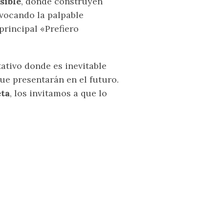
isible
, donde construyen
vocando la palpable
 principal «Prefiero
ativo donde es inevitable
ue presentarán en el futuro.
ta
, los invitamos a que lo