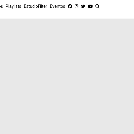
os
Playlists
EstudioFilter
Eventos