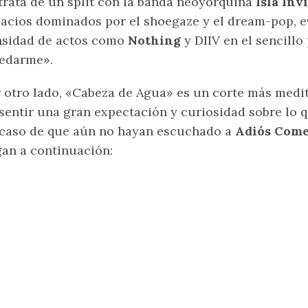
trata de un split con la banda neoyorquina
Isla Inv
acios dominados por el shoegaze y el dream-pop, e
nsidad de actos como
Nothing
y DIIV en el sencillo
edarme».
 otro lado, «Cabeza de Agua» es un corte más medit
sentir una gran expectación y curiosidad sobre lo q
caso de que aún no hayan escuchado a
Adiós Come
an a continuación: