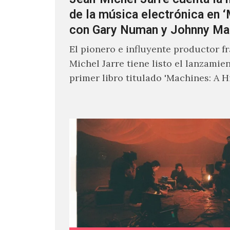
de la música electrónica en 
con Gary Numan y Johnny Ma
El pionero e influyente productor f
Michel Jarre tiene listo el lanzamie
primer libro titulado 'Machines: A H
Electronic Music', donde explora…