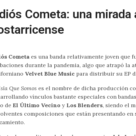
diós Cometa: una mirada 
ostarricense
iós Cometa
es una banda relativamente joven que f
baciones durante la pandemia, algo que atrapó la at
iforniano
Velvet Blue Music
para distribuir su EP d
Isla Que Somos
es el nombre de dicha producción co
arrollando vínculos bastante especiales con bandas 
so de
El Último Vecino
y
Los Blenders
, siendo el m
olventes composiciones que están presentando en 
zamiento.