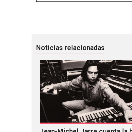
Pure Festival llevará el post-punk, 
Noticias relacionadas
Jean-Michel Jarre cuenta la h