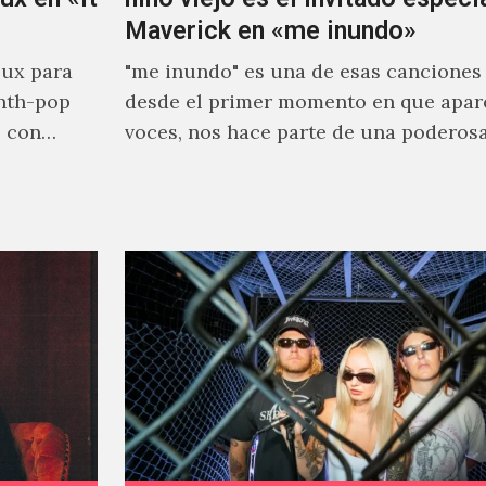
Maverick en «me inundo»
ux para
"me inundo" es una de esas canciones
nth-pop
desde el primer momento en que apar
o con
voces, nos hace parte de una poderos
narrativa emocional…