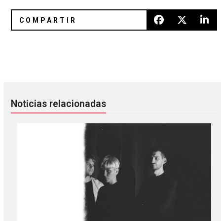
Pønce: el incendio que desempolva nuestros recuerdos
Silvana Estrada: la belleza de la
Noticias relacionadas