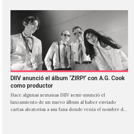
DIIV anunció el álbum ‘ZIRP!’ con A.G. Cook
como productor
Hace algunas semanas DIIV semi-anunció el
lanzamiento de un nuevo álbum al haber enviado
cartas aleatorias a sus fans donde venía el nombre de
'ZIRP!'…