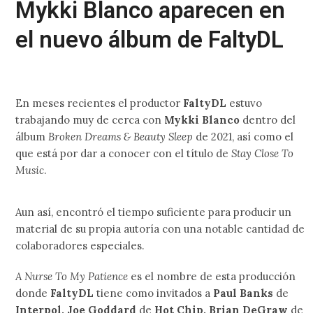
Mykki Blanco aparecen en
el nuevo álbum de FaltyDL
En meses recientes el productor
FaltyDL
estuvo
trabajando muy de cerca con
Mykki Blanco
dentro del
álbum
Broken Dreams & Beauty Sleep
de 2021, así como el
que está por dar a conocer con el título de
Stay Close To
Music
.
Aun así, encontró el tiempo suficiente para producir un
material de su propia autoría con una notable cantidad de
colaboradores especiales.
A Nurse To My Patience
es el nombre de esta producción
donde
FaltyDL
tiene como invitados a
Paul Banks
de
Interpol, Joe Goddard
de
Hot Chip, Brian DeGraw
de