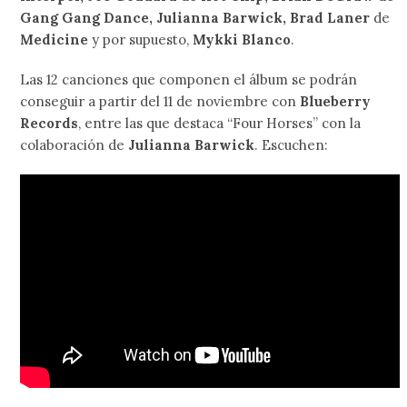
Gang Gang Dance, Julianna Barwick, Brad Laner
de
Medicine
y por supuesto,
Mykki Blanco
.
Las 12 canciones que componen el álbum se podrán
conseguir a partir del 11 de noviembre con
Blueberry
Records
, entre las que destaca “Four Horses” con la
colaboración de
Julianna Barwick
. Escuchen: