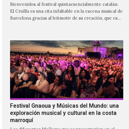
Bienvenidos al festival quintaesencialmente catalán.
El Cruïlla es una cita infaltable en la escena musical de
Barcelona gracias al leitmotiv de su creación, que es
ser un refugio musical para las y los catalanes, al
mismo tiempo que se le da cabida a los visitantes.
Festival Gnaoua y Músicas del Mundo: una
exploración musical y cultural en la costa
marroquí