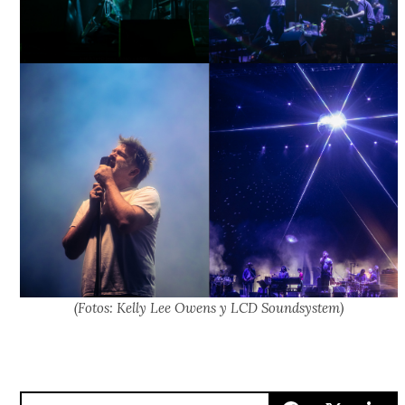
(Fotos: Kelly Lee Owens y LCD Soundsystem)