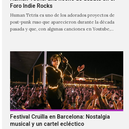
Foro Indie Rocks
Human Tetris es uno de los adorados proyectos de
post-punk ruso que aparecieron durante la década
pasada y que, con algunas canciones en Youtube,
comenzaron a tener una masiva visibilidad en nuestro
país.
Festival Cruïlla en Barcelona: Nostalgia
musical y un cartel ecléctico