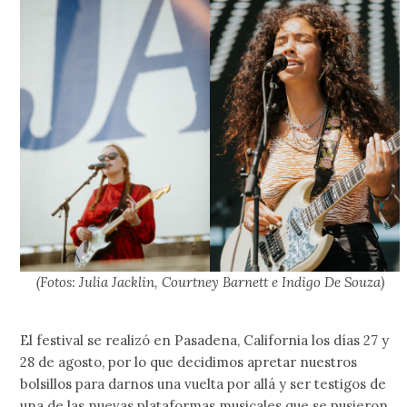
(Fotos: Julia Jacklin, Courtney Barnett e Indigo De Souza)
El festival se realizó en Pasadena, California los días 27 y
28 de agosto, por lo que decidimos apretar nuestros
bolsillos para darnos una vuelta por allá y ser testigos de
una de las nuevas plataformas musicales que se pusieron