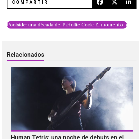
Poolside: una década de ‘Pacific Standard Time’
Hollie Cook: El momento más fel
Relacionados
Human Tetris: una noche de debuts en el