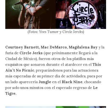
(Fotos: Yves Tumor y Circle Jercks)
Courtney Barnett, Mac DeMarco, Magdalena Bay
y la
furia de
Circle Jerks
(que próximamente llegará a la
Ciudad de México), fueron otros de los platillos más
exquisitos que sonaron durante el atardecer en el
This
Ain’t No Picnic
, preparándonos para las actuaciones
más esperadas de su primer día de actividades, pues por
un lado aparecería
Jungle
en el
Black Nine
, chocando
por solo unos minutos con el esperado regreso de
Le
Tigre.