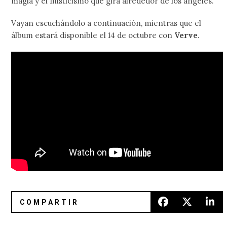
magia y el misticismo que gira alrededor de los ángeles.
Vayan escuchándolo a continuación, mientras que el
álbum estará disponible el 14 de octubre con
Verve
.