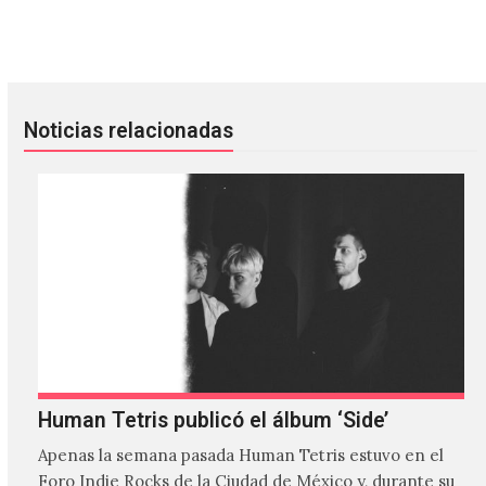
Phoenix estrenó «Tonight» con Ezra Koenig de Vampire 
Osees: Visiones de lo pesado y l
Noticias relacionadas
Human Tetris publicó el álbum ‘Side’
Apenas la semana pasada Human Tetris estuvo en el
Foro Indie Rocks de la Ciudad de México y, durante su