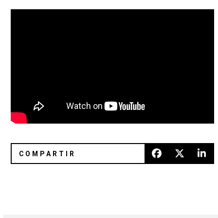
Metronomy: el placer de verlos en la Ciudad de México
The HIRS Collective lanzará un