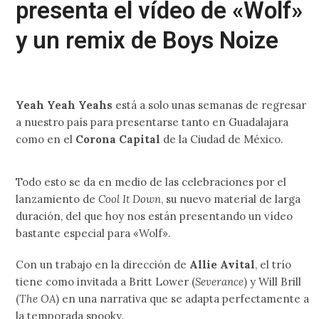
presenta el vídeo de «Wolf»
y un remix de Boys Noize
Yeah Yeah Yeahs
está a solo unas semanas de regresar
a nuestro país para presentarse tanto en Guadalajara
como en el
Corona Capital
de la Ciudad de México.
Todo esto se da en medio de las celebraciones por el
lanzamiento de
Cool It Down
, su nuevo material de larga
duración, del que hoy nos están presentando un vídeo
bastante especial para «Wolf».
Con un trabajo en la dirección de
Allie Avital
, el trío
tiene como invitada a Britt Lower (
Severance
) y Will Brill
(
The OA
) en una narrativa que se adapta perfectamente a
la temporada spooky.