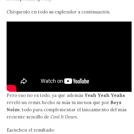
Chéquenlo en todo su esplendor a continuación.
Pero eso no es todo, ya que además
Yeah Yeah Yeahs
reveló un remix hecho ni más ni menos que por
Boys
Noize
, todo para complementar el lanzamiento del más
reciente sencillo de
Cool It Down
.
Escuchen el resultado: