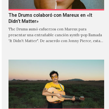
The Drums colaboró con Mareux en «It
Didn’t Matter»
The Drums sumó esfuerzos con Mareux para
presentar una entrañable canción synth-pop llamada
'It Didn't Matter". De acuerdo con Jonny Pierce, esta
es el primer…