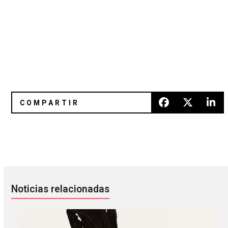
Chasms presenta un sonido más minimalista en “Parallel”
Muérete Tú: el nuevo garage m
Noticias relacionadas