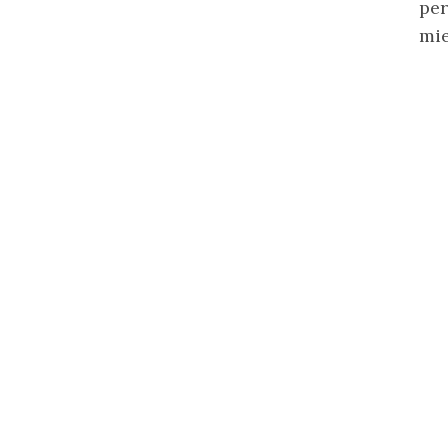
per
mie