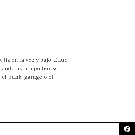
tiz en la voz y bajo; Eliud
rmando así un poderoso
 el punk, garage o el