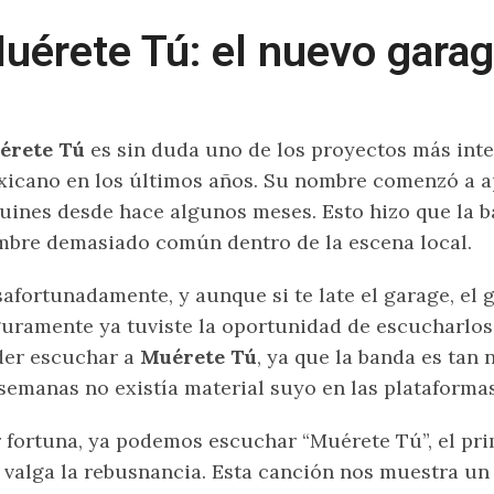
uérete Tú: el nuevo gara
érete Tú
es sin duda uno de los proyectos más inte
icano en los últimos años. Su nombre comenzó a ap
uines desde hace algunos meses. Esto hizo que la b
bre demasiado común dentro de la escena local.
afortunadamente, y aunque si te late el garage, el g
uramente ya tuviste la oportunidad de escucharlos,
er escuchar a
Muérete Tú
, ya que la banda es tan
semanas no existía material suyo en las plataformas
 fortuna, ya podemos escuchar “Muérete Tú”, el pri
, valga la rebusnancia. Esta canción nos muestra un