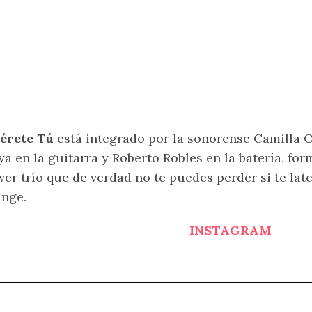
érete Tú
está integrado por la sonorense Camilla Or
a en la guitarra y Roberto Robles en la batería, fo
er trío que de verdad no te puedes perder si te late
nge.
INSTAGRAM