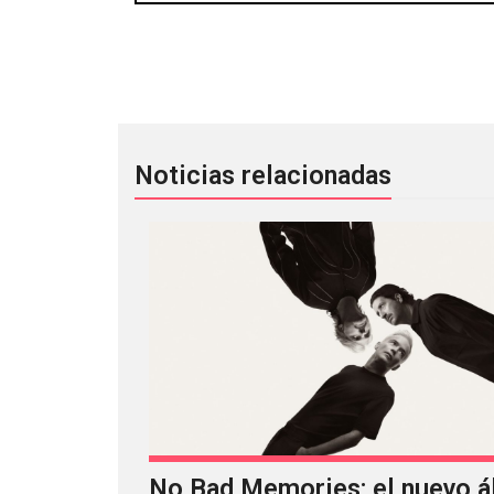
Ben Frost captura el deterioro del A
Noticias relacionadas
No Bad Memories: el nuevo 