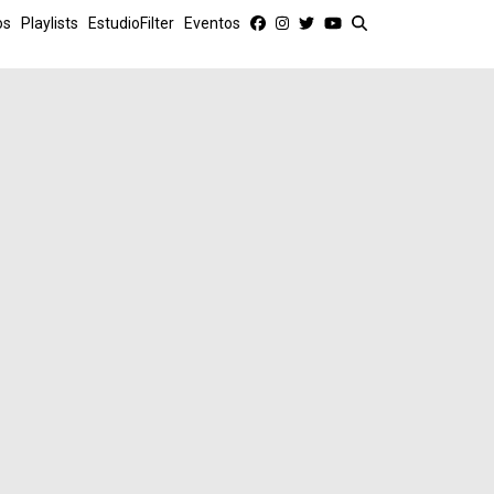
os
Playlists
EstudioFilter
Eventos