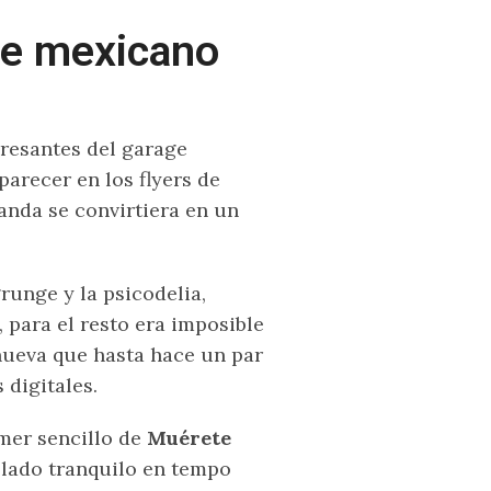
ge mexicano
resantes del garage
arecer en los flyers de
anda se convirtiera en un
runge y la psicodelia,
 para el resto era imposible
 nueva que hasta hace un par
 digitales.
mer sencillo de
Muérete
 lado tranquilo en tempo