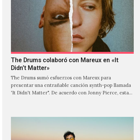
The Drums colaboró con Mareux en «It
Didn’t Matter»
The Drums sumó esfuerzos con Mareux para
presentar una entrañable canción synth-pop llamada
'It Didn't Matter". De acuerdo con Jonny Pierce, esta
es el primer…