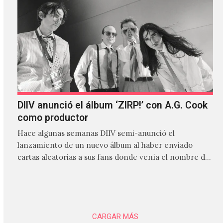
DIIV anunció el álbum ‘ZIRP!’ con A.G. Cook
como productor
Hace algunas semanas DIIV semi-anunció el
lanzamiento de un nuevo álbum al haber enviado
cartas aleatorias a sus fans donde venía el nombre de
'ZIRP!'…
CARGAR MÁS