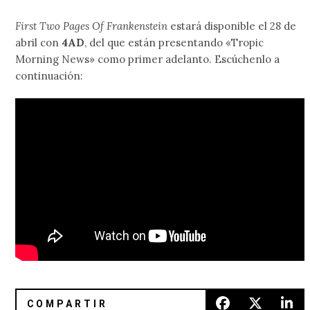
First Two Pages Of Frankenstein
estará disponible el 28 de
abril con
4AD
, del que están presentando «Tropic
Morning News» como primer adelanto. Escúchenlo a
continuación: