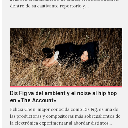
dentro de su cautivante repertorio y,…
Dis Fig va del ambient y el noise al hip hop
en «The Account»
Felicia Chen, mejor conocida como Dis Fig, es una de
las productoras y compositoras más sobresalientes de
la electrónica experimentar al abordar distintos