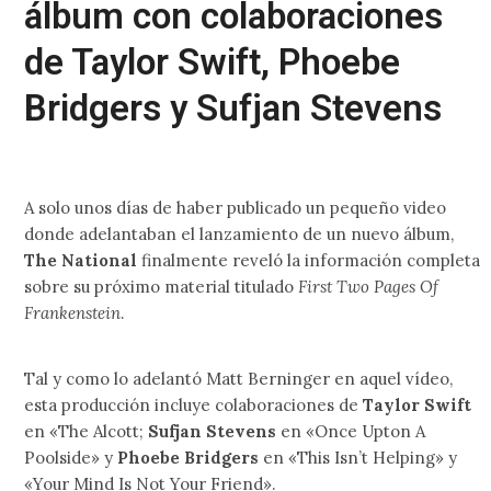
álbum con colaboraciones
de Taylor Swift, Phoebe
Bridgers y Sufjan Stevens
A solo unos días de haber publicado un pequeño video
donde adelantaban el lanzamiento de un nuevo álbum,
The National
finalmente reveló la información completa
sobre su próximo material titulado
First Two Pages Of
Frankenstein
.
Tal y como lo adelantó Matt Berninger en aquel vídeo,
esta producción incluye colaboraciones de
Taylor Swift
en «The Alcott;
Sufjan Stevens
en «Once Upton A
Poolside» y
Phoebe Bridgers
en «This Isn’t Helping» y
«Your Mind Is Not Your Friend».