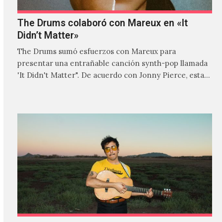
The Drums colaboró con Mareux en «It
Didn’t Matter»
The Drums sumó esfuerzos con Mareux para
presentar una entrañable canción synth-pop llamada
'It Didn't Matter". De acuerdo con Jonny Pierce, esta
es el primer…