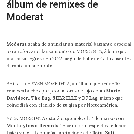
álbum de remixes de
Moderat
Moderat
acaba de anunciar un material bastante especial
para reforzar el lanzamiento de
MORE D4TA
, álbum que
marcó su regreso en 2022 luego de haber estado ausentes
durante un buen rato.
Se trata de
EVEN MORE D4TA
, un álbum que reúne 10
remixes hechos por productores de lujo como
Marie
Davidson, The Bug, SHERELLE
y
DJ Lag
, mismo que
coincidirá con el inicio de su gira por Norteamérica.
EVEN MORE D4TA
estará disponible el 17 de marzo con
Monkeytown Records
, teniendo su respectiva edición
física y digital con más aportaciones de
Batu, Zuli,