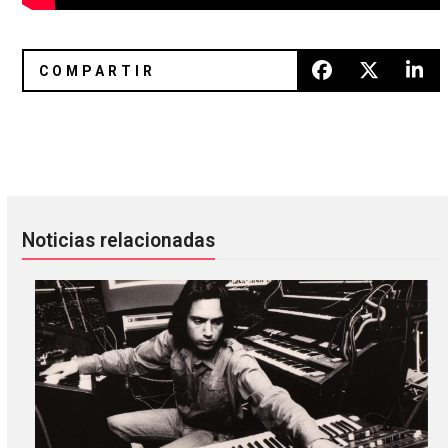
The National lanzará un álbum con colaboraciones de Taylo
Jae Matthews de Boy Harsher y S
Noticias relacionadas