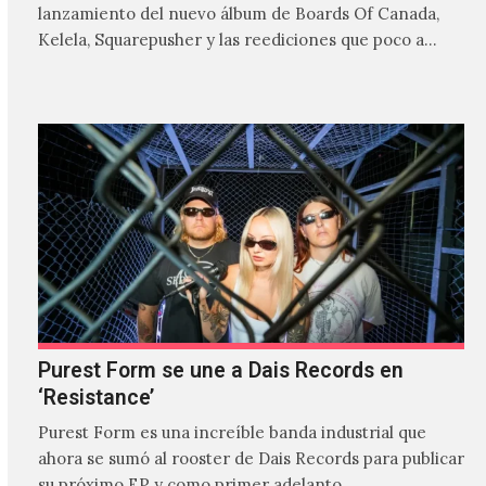
lanzamiento del nuevo álbum de Boards Of Canada,
Kelela, Squarepusher y las reediciones que poco a…
Purest Form se une a Dais Records en
‘Resistance’
Purest Form es una increíble banda industrial que
ahora se sumó al rooster de Dais Records para publicar
su próximo EP y como primer adelanto…