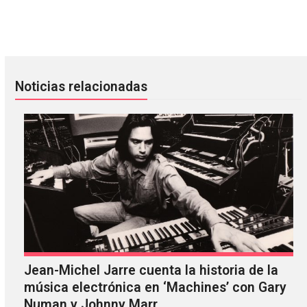
Amaarae confirmó su nuevo álbum con “Reckless and Swee
Sleaford Mods: detrás del proce
Noticias relacionadas
Jean-Michel Jarre cuenta la historia de la
música electrónica en ‘Machines’ con Gary
Numan y Johnny Marr