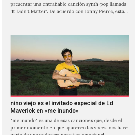
presentar una entrañable canción synth-pop llamada
'It Didn't Matter". De acuerdo con Jonny Pierce, esta
es el primer…
niño viejo es el invitado especial de Ed
Maverick en «me inundo»
"me inundo" es una de esas canciones que, desde el
primer momento en que aparecen las voces, nos hace
parte de una poderosa narrativa emocional…