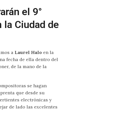
arán el 9°
 la Ciudad de
vimos a
Laurel Halo
en la
a fecha de ella dentro del
ner, de la mano de la
compositoras se hagan
mprenta que desde su
ertientes electrónicas y
jar de lado las excelentes