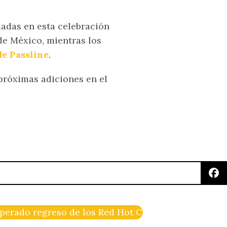
madas en esta celebración
de México, mientras los
de Passline
.
próximas adiciones en el
sperado regreso de los Red Hot Chili Peppers