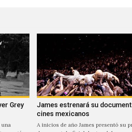
ver Grey
James estrenará su document
cines mexicanos
s una
A inicios de año James presentó su p