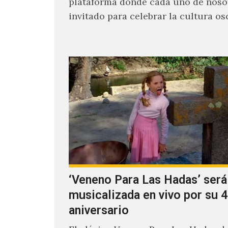
plataforma donde cada uno de noso
invitado para celebrar la cultura os
en la pista…
‘Veneno Para Las Hadas’ será
musicalizada en vivo por su 4
aniversario