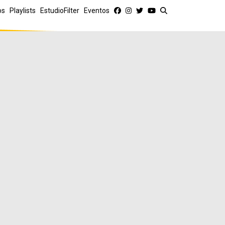
os
Playlists
EstudioFilter
Eventos