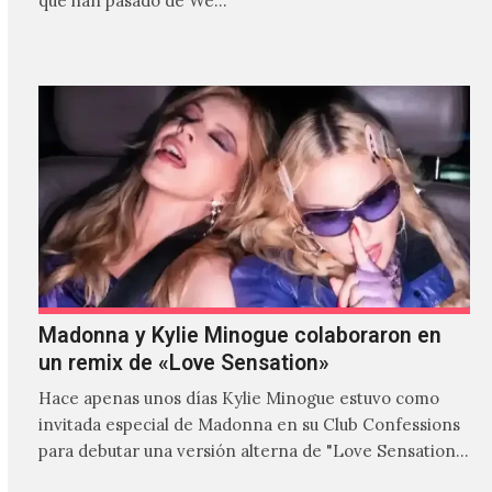
que han pasado de We…
Madonna y Kylie Minogue colaboraron en
un remix de «Love Sensation»
Hace apenas unos días Kylie Minogue estuvo como
invitada especial de Madonna en su Club Confessions
para debutar una versión alterna de "Love Sensation",
canción…