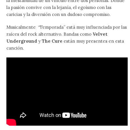
la inestabilidad de un vínculo entre dos personas. Donde
la pasión convive con la lejanía, el egoísmo con las
caricias y la diversión con un dudoso compromiso.
Musicalmente “Temporada” está muy influenciada por las
raíces del rock alternativo. Bandas como
Velvet
Underground
y
The Cure
están muy presentes en esta
canción.