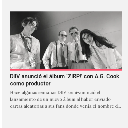
DIIV anunció el álbum ‘ZIRP!’ con A.G. Cook
como productor
Hace algunas semanas DIIV semi-anunció el
lanzamiento de un nuevo álbum al haber enviado
cartas aleatorias a sus fans donde venía el nombre de
'ZIRP!'…