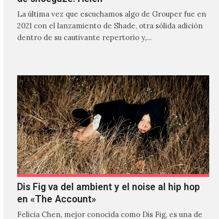
La última vez que escuchamos algo de Grouper fue en
2021 con el lanzamiento de Shade, otra sólida adición
dentro de su cautivante repertorio y,…
Dis Fig va del ambient y el noise al hip hop
en «The Account»
Felicia Chen, mejor conocida como Dis Fig, es una de