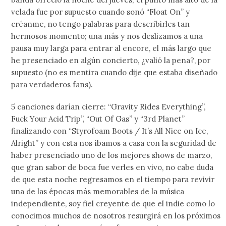
velada fue por supuesto cuando sonó “Float On” y
créanme, no tengo palabras para describirles tan
hermosos momento; una más y nos deslizamos a una
pausa muy larga para entrar al encore, el más largo que
he presenciado en algún concierto, ¿valió la pena?, por
supuesto (no es mentira cuando dije que estaba diseñado
para verdaderos fans).
5 canciones darían cierre: “Gravity Rides Everything”,
Fuck Your Acid Trip”, “Out Of Gas” y “3rd Planet”
finalizando con “Styrofoam Boots / It’s All Nice on Ice,
Alright” y con esta nos íbamos a casa con la seguridad de
haber presenciado uno de los mejores shows de marzo,
que gran sabor de boca fue verles en vivo, no cabe duda
de que esta noche regresamos en el tiempo para revivir
una de las épocas más memorables de la música
independiente, soy fiel creyente de que el indie como lo
conocimos muchos de nosotros resurgirá en los próximos