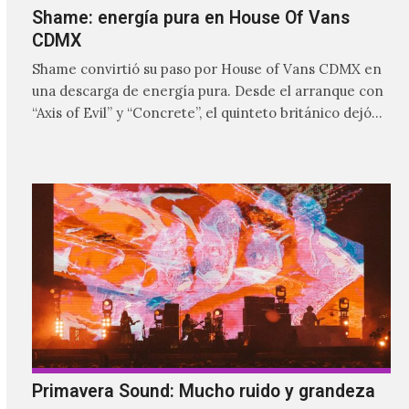
Shame: energía pura en House Of Vans
CDMX
Shame convirtió su paso por House of Vans CDMX en
una descarga de energía pura. Desde el arranque con
“Axis of Evil” y “Concrete”, el quinteto británico dejó
claro que la noche estaría marcada por la intensidad,
las guitarras abrasivas y una conexión inmediata con
el público.
Primavera Sound: Mucho ruido y grandeza