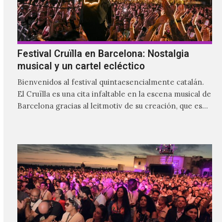
Festival Cruïlla en Barcelona: Nostalgia
musical y un cartel ecléctico
Bienvenidos al festival quintaesencialmente catalán.
El Cruïlla es una cita infaltable en la escena musical de
Barcelona gracias al leitmotiv de su creación, que es
ser un refugio musical para las y los catalanes, al
mismo tiempo que se le da cabida a los visitantes.