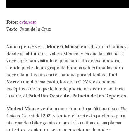
Fotos:
crts.raw
Texto: Juan de la Cruz
Nunca pensé ver a
Modest Mouse
en solitario a 9 años ya
desde su último festival en México; y es que las ultimas 2
veces que han visitado el país han sido de esa manera,
siendo parte de un grupo de bandas seleccionadas para
hacer llamativo un cartel, aunque para el festival
Pa’l
Norte
cumplió esa cuota, los de la CDMX estábamos
escépticos de lo que la banda podría ofrecer en solitario,
la sede, el
Pabellón Oeste del Palacio de los Deportes
.
Modest Mouse
venía promocionando su último disco
The
Golden Casket
del 2021 y tenían el pretexto perfecto para
pisar suelo chilango sin dejar atrás rolitas de sus placas
anteriores; quien no se iba a emocionar de poder