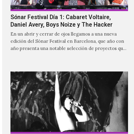
Sónar Festival Día 1: Cabaret Voltaire,
Daniel Avery, Boys Noize y The Hacker
En un abrir y cerrar de ojos llegamos a una nueva
edición del Sónar Festival en Barcelona, que año con
año presenta una notable selección de proyectos que
nutren la vanguardia electrónica de la actualidad y
aquellos pioneros que fueron más allá de los límites
para dejar una huella imborrable en la historia.