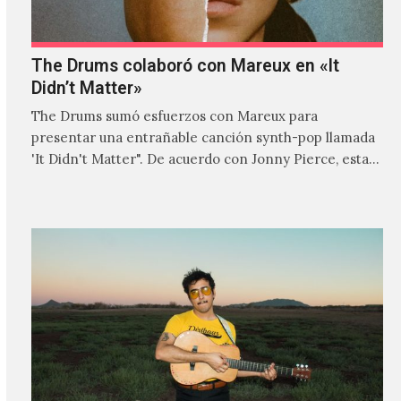
The Drums colaboró con Mareux en «It
Didn’t Matter»
The Drums sumó esfuerzos con Mareux para
presentar una entrañable canción synth-pop llamada
'It Didn't Matter". De acuerdo con Jonny Pierce, esta
es el primer…