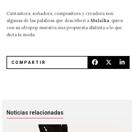
Cantautora, soñadora, compositora y creadora son
algunas de las palabras que describen a
Malaïka
, quien
con su afropop muestra una propuesta distinta a lo que
dicta la moda.
Skumpunch: un golpe muy punk a la hipocresía
Blur confirmó el lanzamiento de
Noticias relacionadas