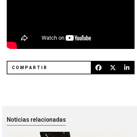
Portento: el lado humano del sexo casual
Soviet Soviet anunció gira por 
Noticias relacionadas