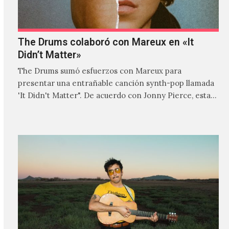
The Drums colaboró con Mareux en «It
Didn’t Matter»
The Drums sumó esfuerzos con Mareux para
presentar una entrañable canción synth-pop llamada
'It Didn't Matter". De acuerdo con Jonny Pierce, esta
es el primer…