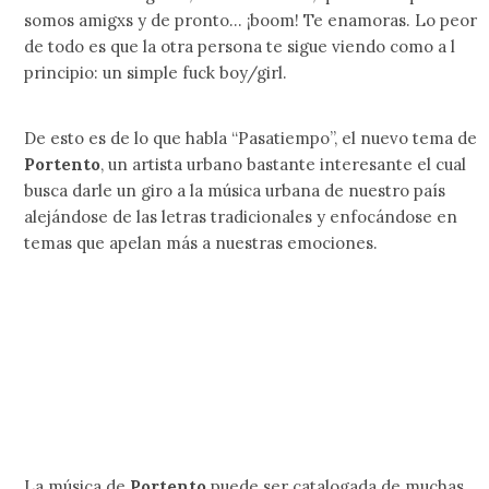
somos amigxs y de pronto… ¡boom! Te enamoras. Lo peor
de todo es que la otra persona te sigue viendo como a l
principio: un simple fuck boy/girl.
De esto es de lo que habla “Pasatiempo”, el nuevo tema de
Portento
, un artista urbano bastante interesante el cual
busca darle un giro a la música urbana de nuestro país
alejándose de las letras tradicionales y enfocándose en
temas que apelan más a nuestras emociones.
La música de
Portento
puede ser catalogada de muchas