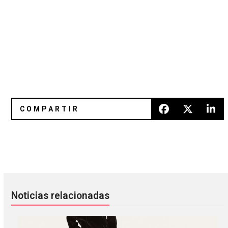
Kurt Cerón y la maldición de vivir por siempre
Be Your Own Pet anunció su pr
Noticias relacionadas