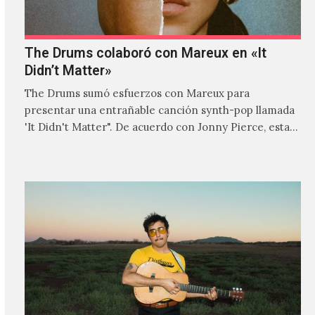
The Drums colaboró con Mareux en «It
Didn’t Matter»
The Drums sumó esfuerzos con Mareux para
presentar una entrañable canción synth-pop llamada
'It Didn't Matter". De acuerdo con Jonny Pierce, esta
es el primer…