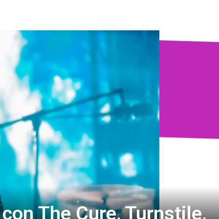
 con The Cure, Turnstile,