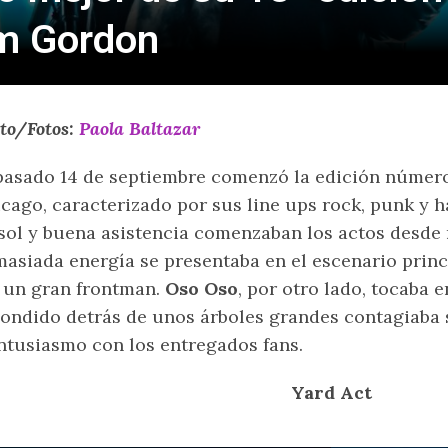
im Gordon
to/Fotos:
Paola Baltazar
pasado 14 de septiembre comenzó la edición númer
cago, caracterizado por sus line ups rock, punk y 
sol y buena asistencia comenzaban los actos desde
asiada energía se presentaba en el escenario prin
 un gran frontman.
Oso Oso
, por otro lado, tocaba 
ondido detrás de unos árboles grandes contagiaba
ntusiasmo con los entregados fans.
Yard Act