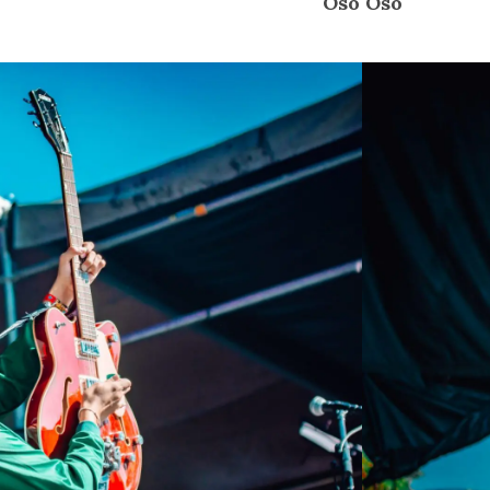
Oso Oso