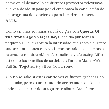
como en el desarrollo de distintos proyectos televisivos
que van desde su paso por el cine hasta la conducción de
un programa de conciertos para la cadena francesa
ARTE
.
Como en unas semanas saldrá de gira con
Queens Of
The Stone Age
y
Viagra Boys
, decidió publicar un
pequeño EP que captura la intensidad que se vive durante
sus presentaciones en vivo, incorporando dos canciones
nuevas de nombre «More Adrenaline» y «Amazing Life»,
así como los sencillos de su debut: «I’m The Man», «We
Still Sin Together» y «How Could You».
Aún no se sabe si estas canciones ya fueron grabadas en
el estudio, pero es un tremendo acercamiento a lo que
podemos esperar de su siguiente álbum. Escuchen: