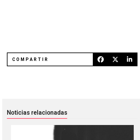
White Lies: una noche de hits en el Pepsi Center WTC
What’s new? 20 discos nuevos pa
Noticias relacionadas