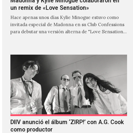
Madonna y Kylie Minogue colaboraron en
un remix de «Love Sensation»
Hace apenas unos días Kylie Minogue estuvo como
invitada especial de Madonna en su Club Confessions
para debutar una versión alterna de "Love Sensation",
canción…
DIIV anunció el álbum ‘ZIRP!’ con A.G. Cook
como productor