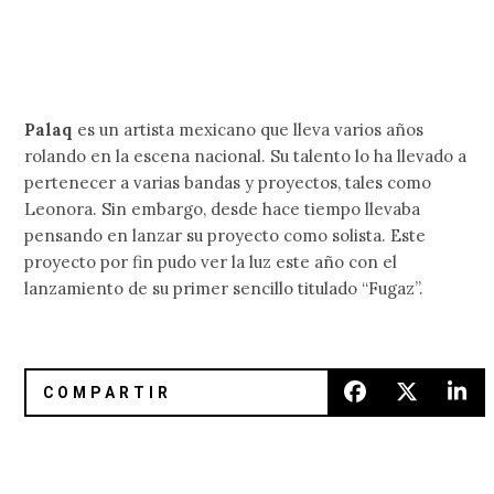
Palaq
es un artista mexicano que lleva varios años
rolando en la escena nacional. Su talento lo ha llevado a
pertenecer a varias bandas y proyectos, tales como
Leonora. Sin embargo, desde hace tiempo llevaba
pensando en lanzar su proyecto como solista. Este
proyecto por fin pudo ver la luz este año con el
lanzamiento de su primer sencillo titulado “Fugaz”.
Skumpunch: pasión y emotividad en la escena mexicana
MORGVN: funk futurista