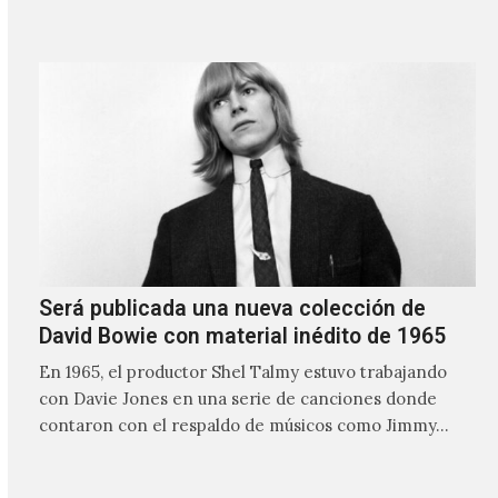
nombre lo indica, solo requiere lo mínimo, que en
ocasiones puede ser solo un sintetizador y una voz
Será publicada una nueva colección de
David Bowie con material inédito de 1965
En 1965, el productor Shel Talmy estuvo trabajando
con Davie Jones en una serie de canciones donde
contaron con el respaldo de músicos como Jimmy…