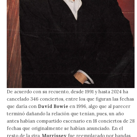
De acuerdo con su recuento, desde 1991 y hasta 2024 ha
cancelado 346 conciertos, entre los que figuran las fechas
que daría con
David Bowie
en 1996, algo que al parecer
terminó dañando la relación que tenían, pues, un año
antes habían compartido escenario en 18 conciertos de 28
fechas que originalmente se habían anunciado. En el
resto de la gira,
Morrissey
fue reemplazado por bandas