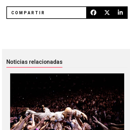
Karma Police: los vídeos de Jonathan Glazer
Reseña: ‘Wall Of Eyes’ de The S
Noticias relacionadas