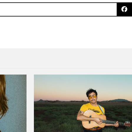
 vivo
llo de Cold Cave