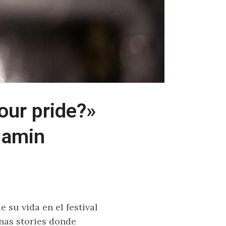
our pride?»
jamin
su vida en el festival
nas stories donde