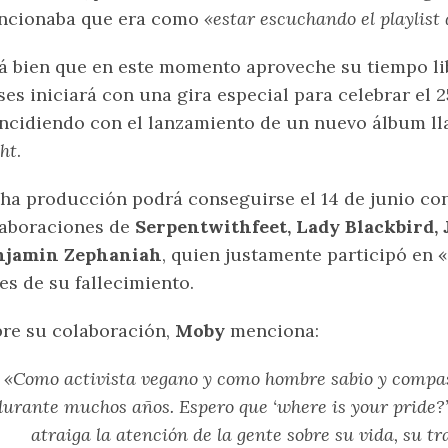
ncionaba que era como
«estar escuchando el playlist
á bien que en este momento aproveche su tiempo li
es iniciará con una gira especial para celebrar el 
ncidiendo con el lanzamiento de un nuevo álbum 
ht
.
ha producción podrá conseguirse el 14 de junio co
aboraciones de
Serpentwithfeet, Lady Blackbird, 
njamin Zephaniah
, quien justamente participó en 
es de su fallecimiento.
re su colaboración,
Moby
menciona:
«Como activista vegano y como hombre sabio y compa
durante muchos años. Espero que ‘where is your pride?
atraiga la atención de la gente sobre su vida, su tr