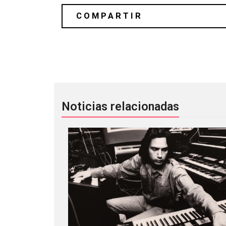
Diamanda Galás compartió su versión
Noticias relacionadas