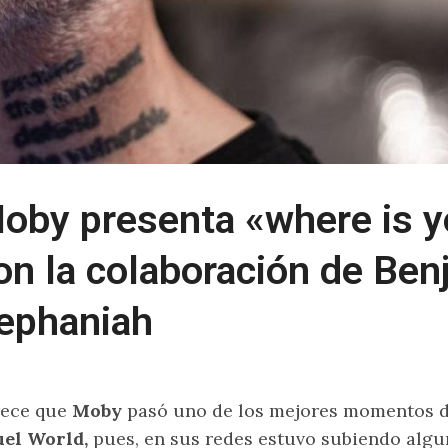
oby presenta «where is y
on la colaboración de Ben
ephaniah
rece que
Moby
pasó uno de los mejores momentos de 
uel World,
pues, en sus redes estuvo subiendo algu