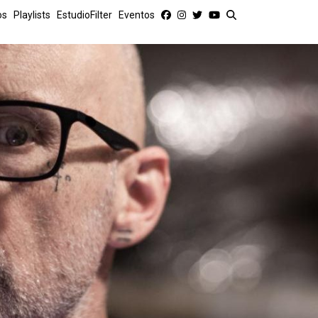
os
Playlists
EstudioFilter
Eventos