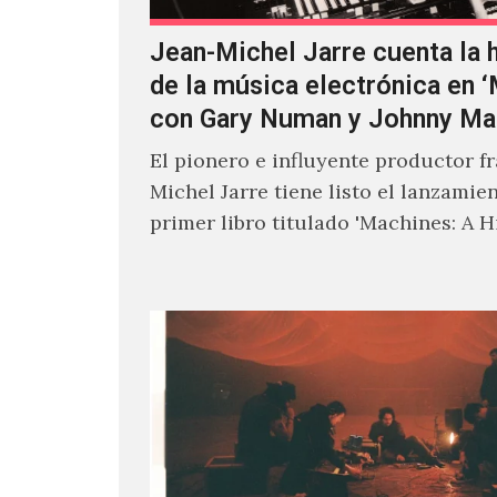
Jean-Michel Jarre cuenta la h
de la música electrónica en 
con Gary Numan y Johnny Ma
El pionero e influyente productor f
Michel Jarre tiene listo el lanzamie
primer libro titulado 'Machines: A H
Electronic Music', donde explora…