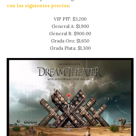
con los siguientes precios
:
VIP PIT: $3,200
General A: $1,900
General B: $900.00
Grada Oro: $1,650
Grada Plata: $1,300