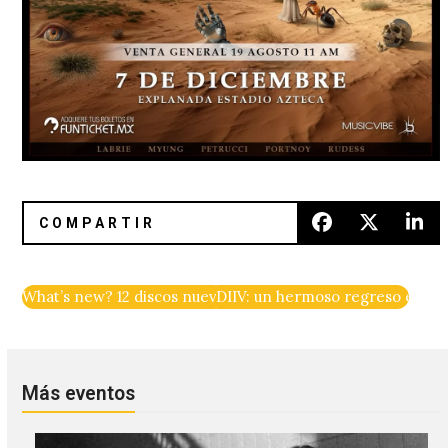
What’s new? 12 discos nuevos para el fin de semana
DIIV: un hermoso regreso en el 
Más eventos