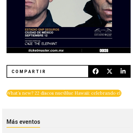
What’s new? 22 discos nuevos para el fin de semana
Blue Hawaii: celebrando el amor 
Más eventos