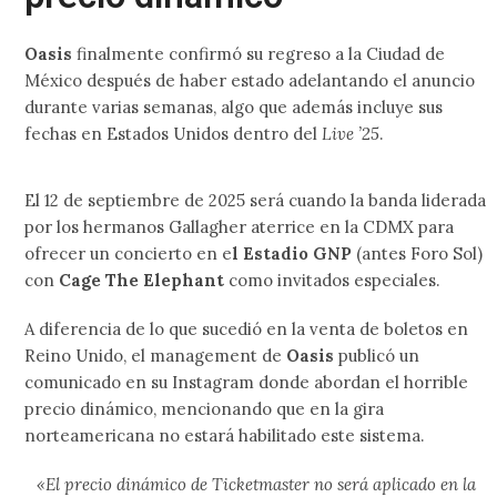
Oasis
finalmente confirmó su regreso a la Ciudad de
México después de haber estado adelantando el anuncio
durante varias semanas, algo que además incluye sus
fechas en Estados Unidos dentro del
Live ’25
.
El 12 de septiembre de 2025 será cuando la banda liderada
por los hermanos Gallagher aterrice en la CDMX para
ofrecer un concierto en e
l Estadio GNP
(antes Foro Sol)
con
Cage The Elephant
como invitados especiales.
A diferencia de lo que sucedió en la venta de boletos en
Reino Unido, el management de
Oasis
publicó un
comunicado en su Instagram donde abordan el horrible
precio dinámico, mencionando que en la gira
norteamericana no estará habilitado este sistema.
«El precio dinámico de Ticketmaster no será aplicado en la