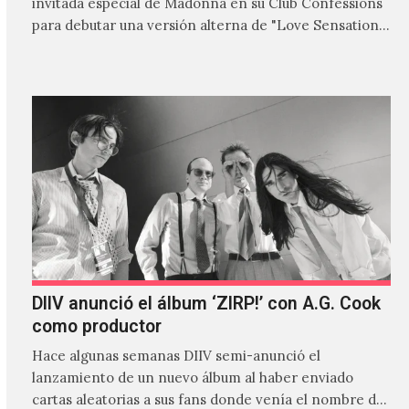
invitada especial de Madonna en su Club Confessions
para debutar una versión alterna de "Love Sensation",
canción…
DIIV anunció el álbum ‘ZIRP!’ con A.G. Cook
como productor
Hace algunas semanas DIIV semi-anunció el
lanzamiento de un nuevo álbum al haber enviado
cartas aleatorias a sus fans donde venía el nombre de