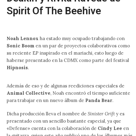
Spirit Of The Beehive
Noah Lennox
ha estado muy ocupado trabajando con
Sonic Boom
en un par de proyectos colaborativos como
su reciente EP inspirado en el mariachi, esto luego de
haberse presentado en la CDMX como parte del festival
Hipnosis
.
Además de eso y de algunas reediciones especiales de
Animal Collective
, Noah encontró el tiempo suficiente
para trabajar en un nuevo álbum de
Panda Bear
.
Dicha producción lleva el nombre de
Sinister Grift
y es
presentado con un sencillo bastante especial, ya que
«Defense» cuenta con la colaboración de
Cindy Lee
en
la guitarra, quien este año publicó uno de los álbumes más