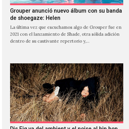
Grouper anunció nuevo álbum con su banda
de shoegaze: Helen
La última vez que escuchamos algo de Grouper fue en
2021 con el lanzamiento de Shade, otra sólida adición
dentro de su cautivante repertorio y,…
Dis Fig va del ambient y el noise al hip hop