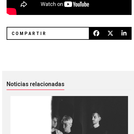
Passion Depression: el nuevo álbum de Cold Cave
Nilüfer Yanya editará un EP con
Noticias relacionadas