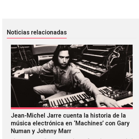
No Genius: la unión de Raissa con Rahim C Redcar
Panda Bear anunció un nuevo ál
Noticias relacionadas
Jean-Michel Jarre cuenta la historia de la
música electrónica en ‘Machines’ con Gary
Numan y Johnny Marr