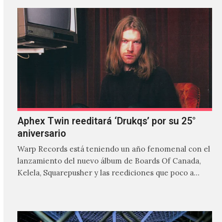
Aphex Twin reeditará ‘Drukqs’ por su 25°
aniversario
Warp Records está teniendo un año fenomenal con el
lanzamiento del nuevo álbum de Boards Of Canada,
Kelela, Squarepusher y las reediciones que poco a…