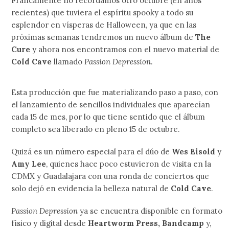
Francamente no recordamos otro octubre (en años
recientes) que tuviera el espíritu spooky a todo su
esplendor en vísperas de Halloween, ya que en las
próximas semanas tendremos un nuevo álbum de
The
Cure
y ahora nos encontramos con el nuevo material de
Cold Cave
llamado
Passion Depression
.
Esta producción que fue materializando paso a paso, con
el lanzamiento de sencillos individuales que aparecían
cada 15 de mes, por lo que tiene sentido que el álbum
completo sea liberado en pleno 15 de octubre.
Quizá es un número especial para el dúo de
Wes Eisold
y
Amy Lee
, quienes hace poco estuvieron de visita en la
CDMX y Guadalajara con una ronda de conciertos que
solo dejó en evidencia la belleza natural de
Cold Cave
.
Passion Depression
ya se encuentra disponible en formato
físico y digital desde
Heartworm Press, Bandcamp
y,