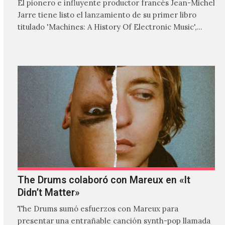
El pionero e influyente productor francés Jean-Michel
Jarre tiene listo el lanzamiento de su primer libro
titulado 'Machines: A History Of Electronic Music',
donde explora…
The Drums colaboró con Mareux en «It
Didn’t Matter»
The Drums sumó esfuerzos con Mareux para
presentar una entrañable canción synth-pop llamada