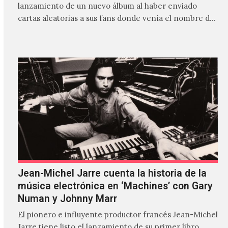
lanzamiento de un nuevo álbum al haber enviado
cartas aleatorias a sus fans donde venía el nombre de
'ZIRP!'…
Jean-Michel Jarre cuenta la historia de la
música electrónica en ‘Machines’ con Gary
Numan y Johnny Marr
El pionero e influyente productor francés Jean-Michel
Jarre tiene listo el lanzamiento de su primer libro