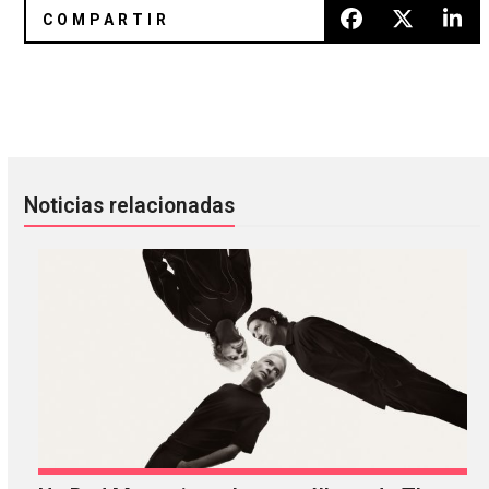
Slowdive: suspiros profundos en Querétaro
ATRAVIESA: la liberación perso
Noticias relacionadas