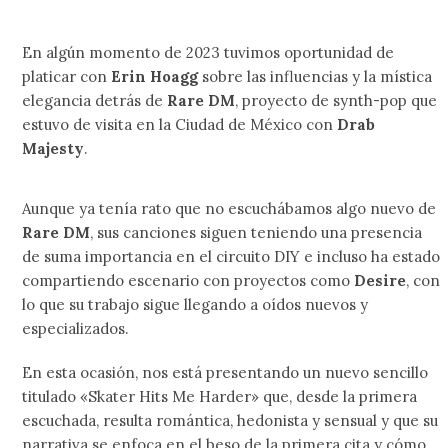
En algún momento de 2023 tuvimos oportunidad de
platicar con
Erin Hoagg
sobre las influencias y la mística
elegancia detrás de
Rare DM
, proyecto de synth-pop que
estuvo de visita en la Ciudad de México con
Drab
Majesty
.
Aunque ya tenía rato que no escuchábamos algo nuevo de
Rare DM
, sus canciones siguen teniendo una presencia
de suma importancia en el circuito DIY e incluso ha estado
compartiendo escenario con proyectos como
Desire
, con
lo que su trabajo sigue llegando a oídos nuevos y
especializados.
En esta ocasión, nos está presentando un nuevo sencillo
titulado «Skater Hits Me Harder» que, desde la primera
escuchada, resulta romántica, hedonista y sensual y que su
narrativa se enfoca en el beso de la primera cita y cómo