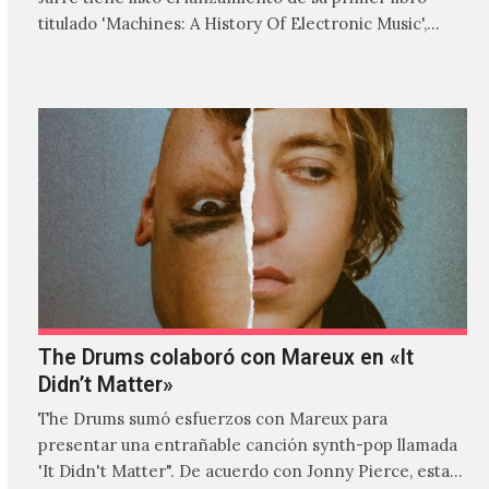
titulado 'Machines: A History Of Electronic Music',
donde explora…
The Drums colaboró con Mareux en «It
Didn’t Matter»
The Drums sumó esfuerzos con Mareux para
presentar una entrañable canción synth-pop llamada
'It Didn't Matter". De acuerdo con Jonny Pierce, esta