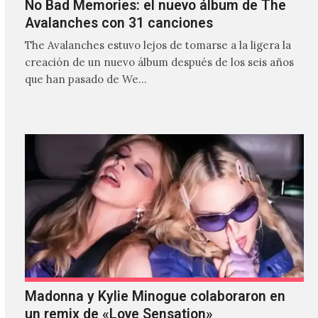
No Bad Memories: el nuevo álbum de The
Avalanches con 31 canciones
The Avalanches estuvo lejos de tomarse a la ligera la
creación de un nuevo álbum después de los seis años
que han pasado de We…
Madonna y Kylie Minogue colaboraron en
un remix de «Love Sensation»