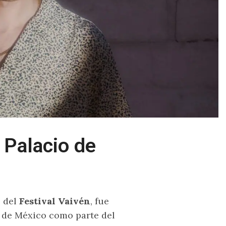
 Palacio de
e del
Festival Vaivén
, fue
d de México como parte del