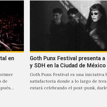
tal en
Goth Punx Festival presenta a
y SDH en la Ciudad de México
primer
Goth Punx Festival es una iniciativa 
o de
satisfactoria donde a lo largo de tres
spués
estará celebrando el post-punk, dar
synth-pop de habla…