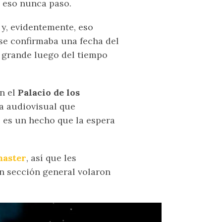
 eso nunca paso.
4
y, evidentemente, eso
se confirmaba una fecha del
 grande luego del tiempo
en el
Palacio de los
a audiovisual que
? es un hecho que la espera
master
, así que les
 sección general volaron