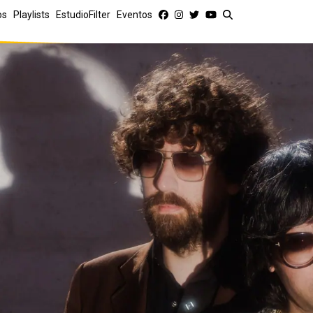
os
Playlists
EstudioFilter
Eventos