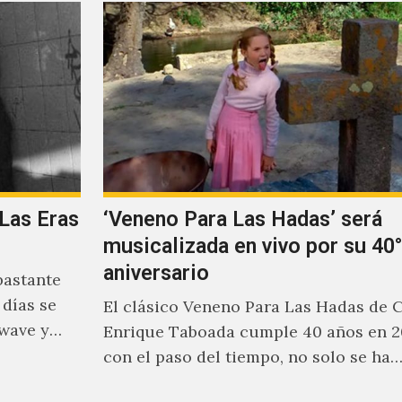
 Las Eras
‘Veneno Para Las Hadas’ será
musicalizada en vivo por su 40°
aniversario
bastante
 días se
El clásico Veneno Para Las Hadas de 
kwave y
Enrique Taboada cumple 40 años en 2
con el paso del tiempo, no solo se ha