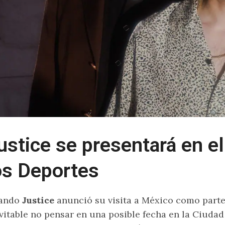
ustice se presentará en el
os Deportes
ando
Justice
anunció su visita a México como part
vitable no pensar en una posible fecha en la Ciuda