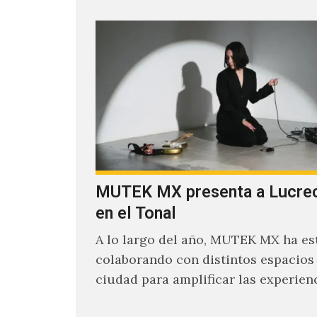
MUTEK MX presenta a Lucrec
en el Tonal
A lo largo del año, MUTEK MX ha es
colaborando con distintos espacios 
ciudad para amplificar las experien
sonoras que han moldeado el…