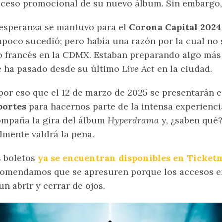
ceso promocional de su nuevo álbum. Sin embargo,
esperanza se mantuvo para el
Corona Capital 202
poco sucedió; pero había una razón por la cual no 
 francés en la CDMX. Estaban preparando algo más
 ha pasado desde su último
Live Act
en la ciudad.
por eso que el 12 de marzo de 2025 se presentarán 
portes
para hacernos parte de la intensa experienci
mpaña la gira del álbum
Hyperdrama
y, ¿saben qué
lmente valdrá la pena.
 boletos
ya se encuentran disponibles en Ticket
omendamos que se apresuren porque los accesos en
un abrir y cerrar de ojos.