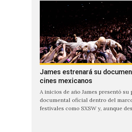
James estrenará su documen
cines mexicanos
A inicios de año James presentó su 
documental oficial dentro del marc
festivales como SXSW y, aunque de
parecía un poco incierto su…