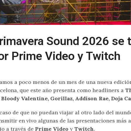
rimavera Sound 2026 se t
or Prime Video y Twitch
amos a poco menos de un mes de una nueva edició
celona, que este año presenta como headliners a
Th
Bloody Valentine, Gorillaz, Addison Rae, Doja Ca
caso de que no puedan viajar al otro lado del mundo,
nsmitir en vivo algunas de las presentaciones más at
io a través de
Prime Video
y
Twitch
.