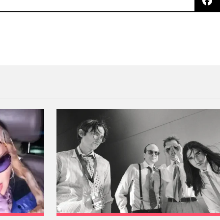
 como adelanto del álbum ‘Pure Devotion’