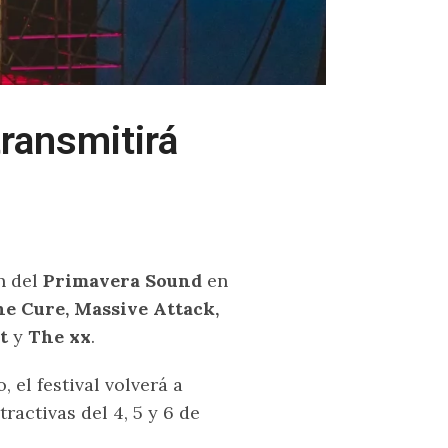
ransmitirá
n del
Primavera Sound
en
e Cure, Massive Attack,
t
y
The xx
.
 el festival volverá a
ractivas del 4, 5 y 6 de