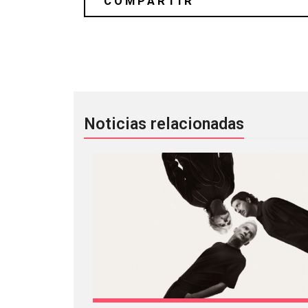
Eartheater anunció el álbum ‘Heaven
Noticias relacionadas