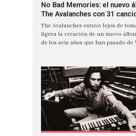
No Bad Memories: el nuevo 
The Avalanches con 31 canci
The Avalanches estuvo lejos de toma
ligera la creación de un nuevo álb
de los seis años que han pasado de