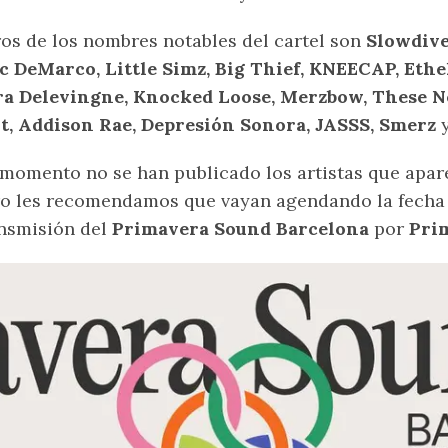
os de los nombres notables del cartel son
Slowdive
 DeMarco, Little Simz, Big Thief, KNEECAP, Ethe
ra Delevingne, Knocked Loose, Merzbow, These N
t, Addison Rae, Depresión Sonora, JASSS, Smerz
y
momento no se han publicado los artistas que apar
o les recomendamos que vayan agendando la fecha 
nsmisión del
Primavera Sound Barcelona
por
Pri