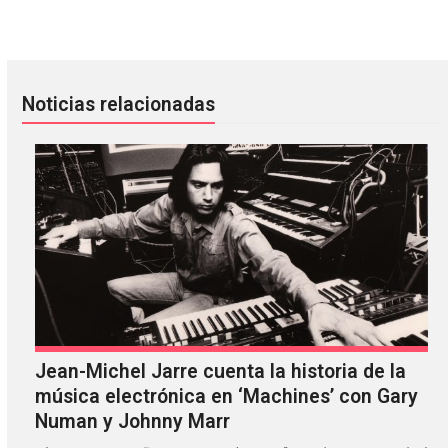
Primavera Sound 2026 se transmitirá por Prime Video y Tw
Rostam y Clairo le rinden tribu
Noticias relacionadas
Jean-Michel Jarre cuenta la historia de la
música electrónica en ‘Machines’ con Gary
Numan y Johnny Marr