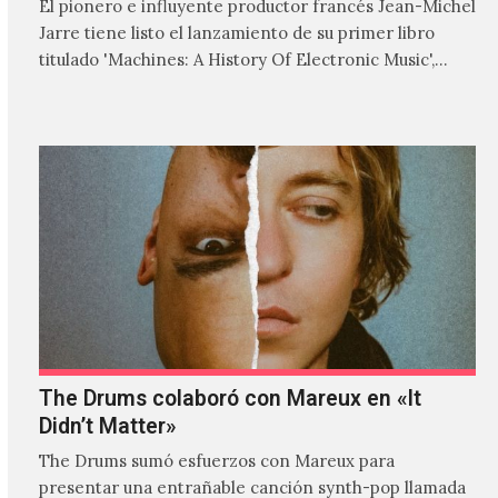
El pionero e influyente productor francés Jean-Michel
Jarre tiene listo el lanzamiento de su primer libro
titulado 'Machines: A History Of Electronic Music',
donde explora…
The Drums colaboró con Mareux en «It
Didn’t Matter»
The Drums sumó esfuerzos con Mareux para
presentar una entrañable canción synth-pop llamada