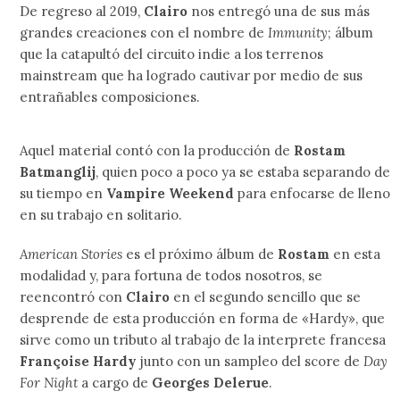
De regreso al 2019,
Clairo
nos entregó una de sus más
grandes creaciones con el nombre de
Immunity
; álbum
que la catapultó del circuito indie a los terrenos
mainstream que ha logrado cautivar por medio de sus
entrañables composiciones.
Aquel material contó con la producción de
Rostam
Batmanglij
, quien poco a poco ya se estaba separando de
su tiempo en
Vampire Weekend
para enfocarse de lleno
en su trabajo en solitario.
American Stories
es el próximo álbum de
Rostam
en esta
modalidad y, para fortuna de todos nosotros, se
reencontró con
Clairo
en el segundo sencillo que se
desprende de esta producción en forma de «Hardy», que
sirve como un tributo al trabajo de la interprete francesa
Françoise Hardy
junto con un sampleo del score de
Day
For Night
a cargo de
Georges Delerue
.