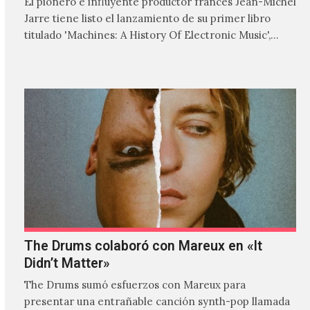
El pionero e influyente productor francés Jean-Michel
Jarre tiene listo el lanzamiento de su primer libro
titulado 'Machines: A History Of Electronic Music',
donde explora…
The Drums colaboró con Mareux en «It
Didn’t Matter»
The Drums sumó esfuerzos con Mareux para
presentar una entrañable canción synth-pop llamada