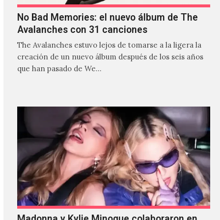
No Bad Memories: el nuevo álbum de The
Avalanches con 31 canciones
The Avalanches estuvo lejos de tomarse a la ligera la
creación de un nuevo álbum después de los seis años
que han pasado de We…
Madonna y Kylie Minogue colaboraron en